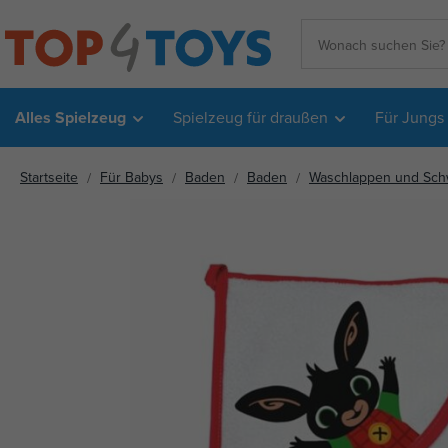
Alles Spielzeug
Spielzeug für draußen
Für Jungs
Startseite
Für Babys
Baden
Baden
Waschlappen und Sc