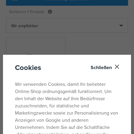
Sortieren
1 Produkt
Cookies
Schließen
Wir verwenden Cookies, damit Ihr beliebter
Online-Shop ordnungsgemäß funktioniert. Um
den Inhalt der Website auf Ihre Bedürfnisse
zuzuschneiden, für statistische und
Hasbro NERF Zombie
Marketingzwecke sowie zur Personalisierung von
Corruptor
Anzeigen von Google und anderen
auf Lager
Unternehmen. Indem Sie auf die Schaltfläche
41,28 €