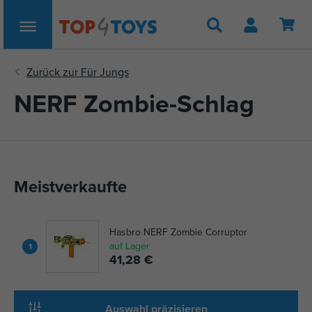
Suche
NERF Zombie-Schlag
Meistverkaufte
Hasbro NERF Zombie Corruptor
auf Lager
1
41,28 €
Auswahl präzisieren