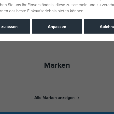
eben Sie uns Ihr Einverständnis, diese zu sammeln und zu verarb
Ihnen das beste Einkaufserlebnis bieten können.
e zulassen
Anpassen
Ablehn
Marken
Alle Marken anzeigen