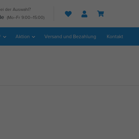
ei der Auswahl?
Suche
de
(Mo–Fr 9:00–15:00)
®
Aktion
Versand und Bezahlung
Kontakt