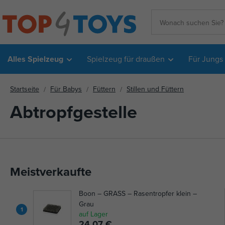
Alles Spielzeug
Spielzeug für draußen
Für Jungs
Startseite
Für Babys
Füttern
Stillen und Füttern
Abtropfgestelle
Meistverkaufte
Boon – GRASS – Rasentropfer klein –
Grau
1
auf Lager
24,07 €