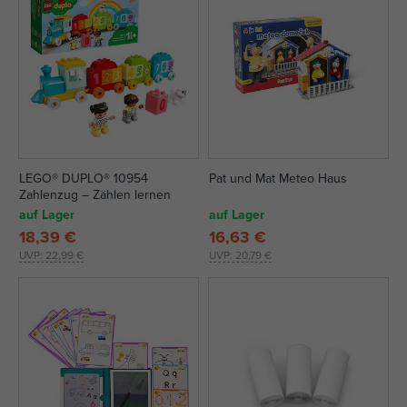
LEGO® DUPLO® 10954
Pat und Mat Meteo Haus
Zahlenzug – Zählen lernen
auf Lager
auf Lager
18,39 €
16,63 €
UVP:
22,99 €
UVP:
20,79 €