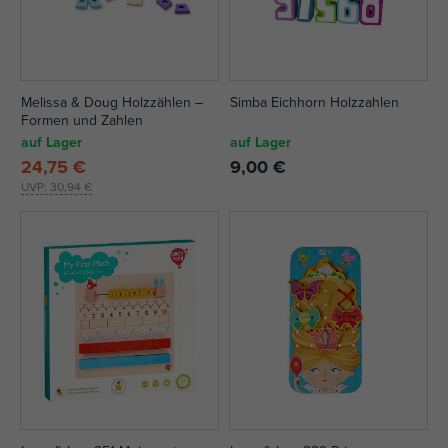
Melissa & Doug Holzzählen –
Simba Eichhorn Holzzahlen
Formen und Zahlen
auf Lager
auf Lager
24,75 €
9,00 €
UVP:
30,94 €