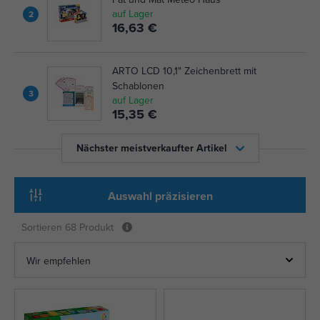
auf Lager
2
16,63 €
ARTO LCD 10,1" Zeichenbrett mit
Schablonen
3
auf Lager
15,35 €
Nächster meistverkaufter Artikel
Auswahl präzisieren
Sortieren
68 Produkt