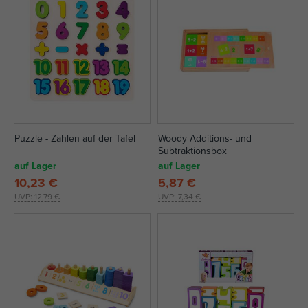
Puzzle - Zahlen auf der Tafel
Woody Additions- und
Subtraktionsbox
auf Lager
auf Lager
10,23 €
5,87 €
UVP:
12,79 €
UVP:
7,34 €