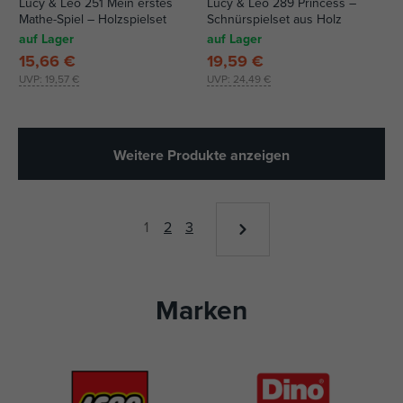
Lucy & Leo 251 Mein erstes
Lucy & Leo 289 Princess –
Mathe-Spiel – Holzspielset
Schnürspielset aus Holz
auf Lager
auf Lager
15,66 €
19,59 €
UVP:
19,57 €
UVP:
24,49 €
Weitere Produkte anzeigen
1
2
3
Marken