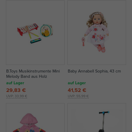
B.Toys Musikinstrumente Mini
Baby Annabell Sophia, 43 cm
Melody Band aus Holz
auf Lager
auf Lager
29,83 €
41,52 €
UVP:
33,99 €
UVP:
55,99 €