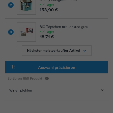
auf Lager
2
153,90 €
BIG Töpfchen mit Lenkrad grau
auf Lager
3
18,71 €
Nächster meistverkaufter Artikel
Auswahl präzisieren
Sortieren
659 Produkt