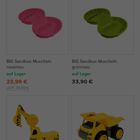
BIG Sandbox Muscheln
BIG Sandbox Muscheln
rosa/neu
grün/neu
auf Lager
auf Lager
23,99 €
33,90 €
UVP:
29,99 €