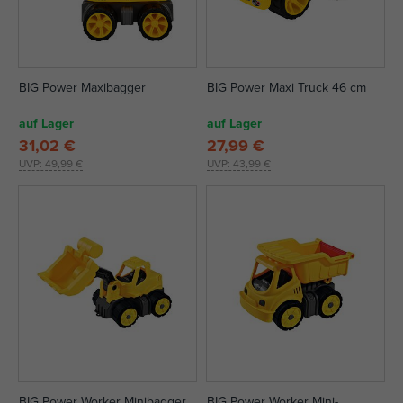
BIG Power Maxibagger
BIG Power Maxi Truck 46 cm
auf Lager
auf Lager
31,02 €
27,99 €
UVP:
49,99 €
UVP:
43,99 €
BIG Power Worker Minibagger
BIG Power Worker Mini-