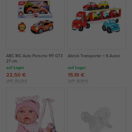
ABC IRC Auto Porsche 911 GT3
Abrick Transporter + 6 Autos
27 cm
auf Lager
auf Lager
22,50 €
15,19 €
UVP:
38,29 €
UVP:
18,99 €