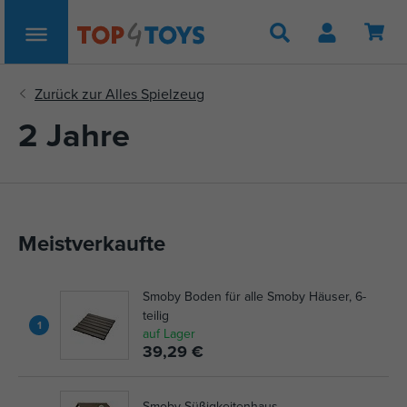
Suche
2 Jahre
Meistverkaufte
Smoby Boden für alle Smoby Häuser, 6-
teilig
1
auf Lager
39,29 €
Smoby Süßigkeitenhaus