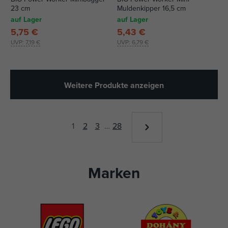
23 cm
Muldenkipper 16,5 cm
auf Lager
auf Lager
5,75 €
5,43 €
UVP:
7,19 €
UVP:
6,79 €
Weitere Produkte anzeigen
1
2
3
…
28
Marken