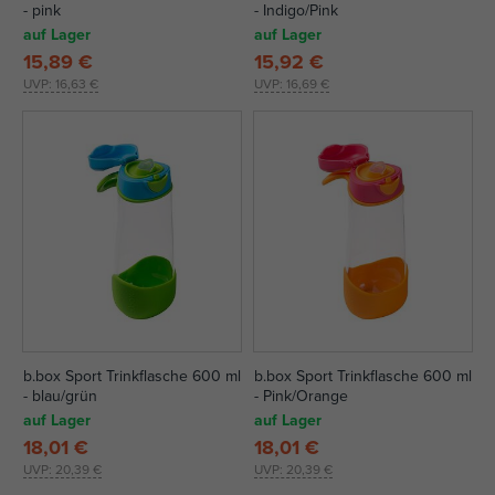
- pink
- Indigo/Pink
auf Lager
auf Lager
15,89 €
15,92 €
UVP:
16,63 €
UVP:
16,69 €
b.box Sport Trinkflasche 600 ml
b.box Sport Trinkflasche 600 ml
- blau/grün
- Pink/Orange
auf Lager
auf Lager
18,01 €
18,01 €
UVP:
20,39 €
UVP:
20,39 €