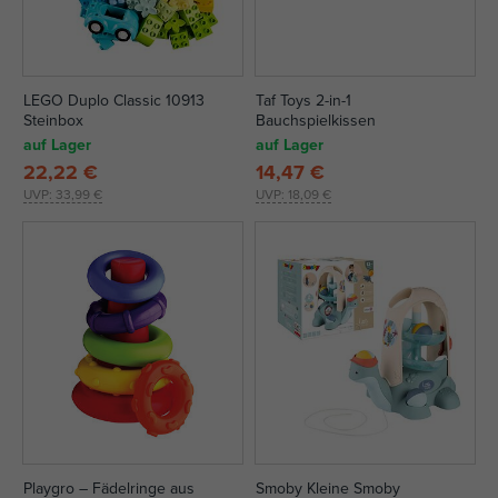
LEGO Duplo Classic 10913
Taf Toys 2-in-1
Steinbox
Bauchspielkissen
auf Lager
auf Lager
22,22 €
14,47 €
UVP:
33,99 €
UVP:
18,09 €
Playgro – Fädelringe aus
Smoby Kleine Smoby