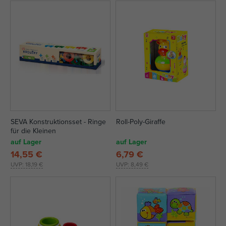
SEVA Konstruktionsset - Ringe
Roll-Poly-Giraffe
für die Kleinen
auf Lager
auf Lager
14,55 €
6,79 €
UVP:
18,19 €
UVP:
8,49 €