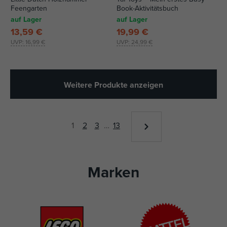
Feengarten
Book-Aktivitätsbuch
auf Lager
auf Lager
13,59 €
19,99 €
UVP:
16,99 €
UVP:
24,99 €
Weitere Produkte anzeigen
1
2
3
…
13
Marken