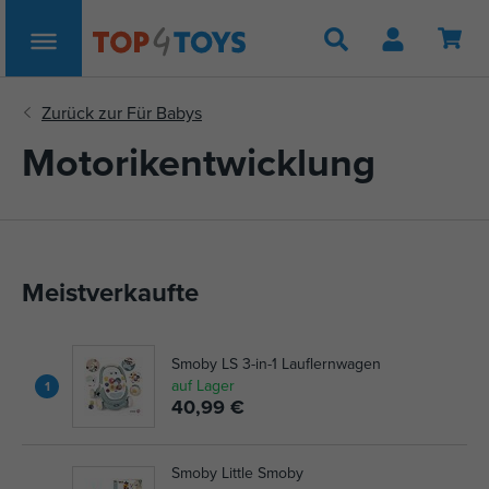
Suche
Motorikentwicklung
Meistverkaufte
Smoby LS 3-in-1 Lauflernwagen
auf Lager
1
40,99 €
Smoby Little Smoby