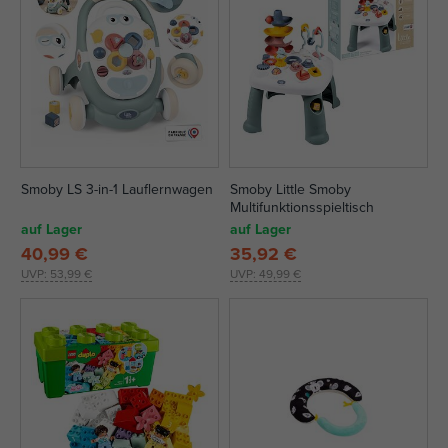
Smoby LS 3-in-1 Lauflernwagen
Smoby Little Smoby
Multifunktionsspieltisch
auf Lager
auf Lager
40,99 €
35,92 €
UVP:
53,99 €
UVP:
49,99 €