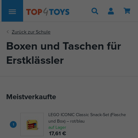
Suche
Boxen und Taschen für
Erstklässler
Meistverkaufte
LEGO ICONIC Classic Snack-Set (Flasche
und Box) – rot/blau
1
auf Lager
17,61 €