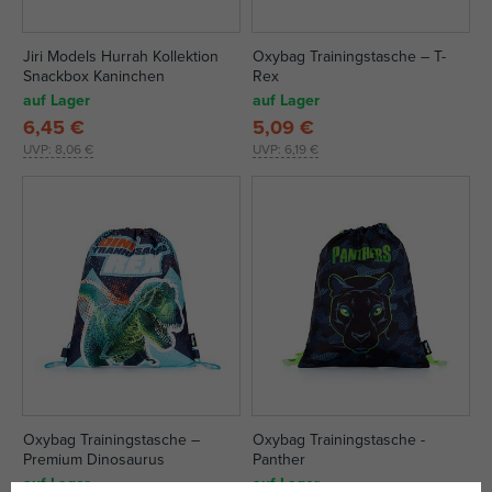
Jiri Models Hurrah Kollektion
Oxybag Trainingstasche – T-
Snackbox Kaninchen
Rex
auf Lager
auf Lager
6,45 €
5,09 €
UVP:
8,06 €
UVP:
6,19 €
Oxybag Trainingstasche –
Oxybag Trainingstasche -
Premium Dinosaurus
Panther
auf Lager
auf Lager