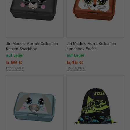
Jiri Models Hurrah Collection
Jiri Models Hurra-Kollektion
Katzen-Snackbox
Lunchbox Fuchs
auf Lager
auf Lager
5,99 €
6,45 €
UVP:
7,49 €
UVP:
8,06 €