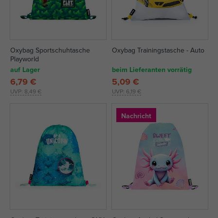
Oxybag Sportschuhtasche
Oxybag Trainingstasche - Auto
Playworld
auf Lager
beim Lieferanten vorrätig
6,79 €
5,09 €
UVP:
8,49 €
UVP:
6,19 €
Nachricht