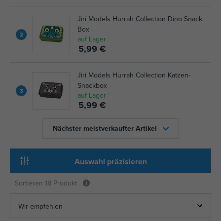
Jiri Models Hurrah Collection Dino Snack
Box
2
auf Lager
5,99 €
Jiri Models Hurrah Collection Katzen-
Snackbox
3
auf Lager
5,99 €
Nächster meistverkaufter Artikel
Auswahl präzisieren
Sortieren
18 Produkt