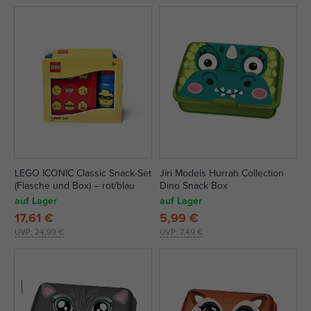
LEGO ICONIC Classic Snack-Set
Jiri Models Hurrah Collection
(Flasche und Box) – rot/blau
Dino Snack Box
auf Lager
auf Lager
17,61 €
5,99 €
UVP:
24,99 €
UVP:
7,49 €