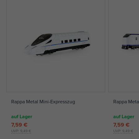
Rappa Metal Mini-Expresszug
Rappa Metal
auf Lager
auf Lager
7,59 €
7,59 €
UVP:
9,49 €
UVP:
9,49 €