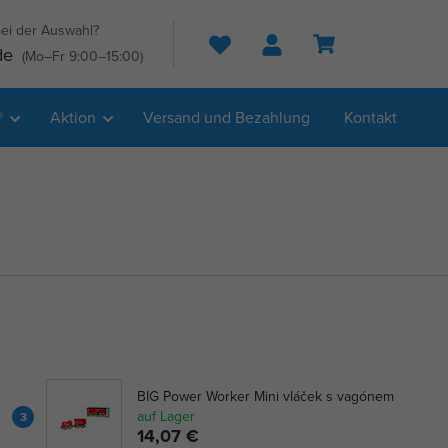
ei der Auswahl?
Suche
de
(Mo–Fr 9:00–15:00)
®
Aktion
Versand und Bezahlung
Kontakt
BIG Power Worker Mini vláček s vagónem
auf Lager
3
14,07 €