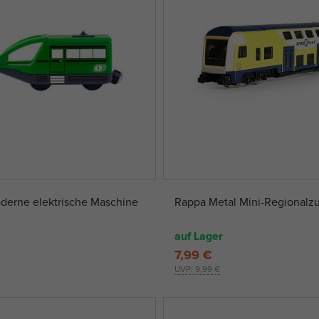
rne elektrische Maschine
Rappa Metal Mini-Regionalz
auf Lager
7,99 €
UVP:
9,99 €