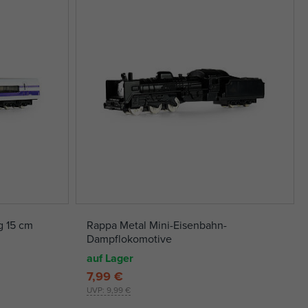
g 15 cm
Rappa Metal Mini-Eisenbahn-
Dampflokomotive
auf Lager
7,99 €
UVP:
9,99 €