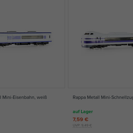
 Mini-Eisenbahn, weiß
Rappa Metall Mini-Schnellzu
auf Lager
7,59 €
UVP:
9,49 €