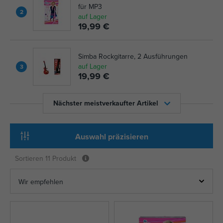
für MP3
2
auf Lager
19,99 €
Simba Rockgitarre, 2 Ausführungen
auf Lager
3
19,99 €
Nächster meistverkaufter Artikel
Auswahl präzisieren
Sortieren
11 Produkt