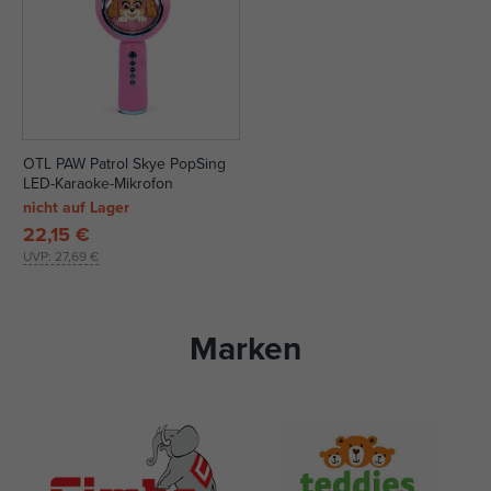
OTL PAW Patrol Skye PopSing
LED-Karaoke-Mikrofon
nicht auf Lager
22,15 €
UVP:
27,69 €
Marken