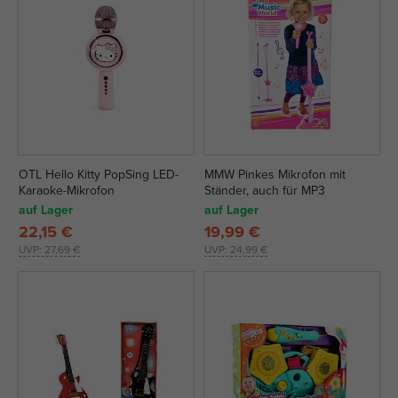
OTL Hello Kitty PopSing LED-
MMW Pinkes Mikrofon mit
Karaoke-Mikrofon
Ständer, auch für MP3
auf Lager
auf Lager
22,15 €
19,99 €
UVP:
27,69 €
UVP:
24,99 €