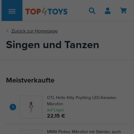
Suche
Singen und Tanzen
Meistverkaufte
OTL Hello Kitty PopSing LED-Karaoke-
Mikrofon
1
auf Lager
22,15 €
MMW Pinkes Mikrofon mit Ständer, auch