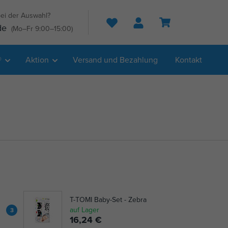
ei der Auswahl?
Suche
de
(Mo–Fr 9:00–15:00)
®
Aktion
Versand und Bezahlung
Kontakt
T-TOMI Baby-Set - Zebra
auf Lager
3
16,24 €