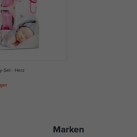
-Set - Herz
ager
Marken