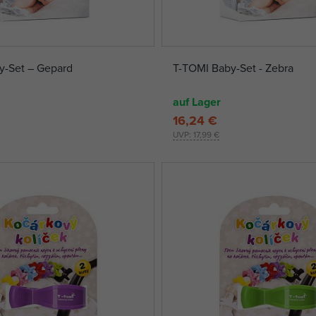
y-Set – Gepard
T-TOMI Baby-Set - Zebra
auf Lager
16,24 €
UVP:
17,99 €