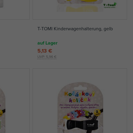
T-TOMI Kinderwagenhalterung, gelb
auf Lager
5,13 €
UVP:
5,96 €