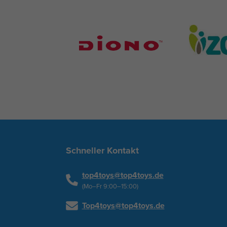
Schneller Kontakt
top4toys@top4toys.de
(Mo–Fr 9:00–15:00)
Top4toys@top4toys.de