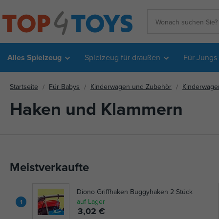
Alles Spielzeug
Spielzeug für draußen
Für Jungs
Startseite
Für Babys
Kinderwagen und Zubehör
Kinderwage
Haken und Klammern
Meistverkaufte
Diono Griffhaken Buggyhaken 2 Stück
auf Lager
1
3,02 €