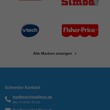
Alle Marken anzeigen
Schneller Kontakt
top4toys@top4toys.de
(Mo–Fr 9:00–15:00)