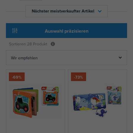
Nächster meistverkaufter Artikel
Auswahl präzisieren
Sortieren
28 Produkt
-69%
-73%