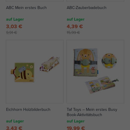
ABC Mein erstes Buch
ABC-Zauberbadebuch
auf Lager
auf Lager
3,03 €
4,39 €
9,91 €
15,99 €
Eichhorn Holzbilderbuch
Taf Toys – Mein erstes Busy
Book-Aktivitätsbuch
auf Lager
auf Lager
3,43 €
19,99 €