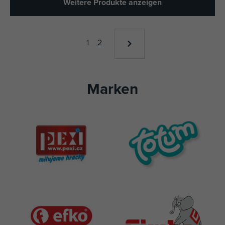
Weitere Produkte anzeigen
1
2
Marken