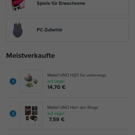
Spiele für Erwachsene
PC-Zubehör
Meistverkaufte
Mattel UNO H2O für unterwegs
auf Lager
1
14,70 €
Mattel UNO Herr der Ringe
auf Lager
2
7,59 €