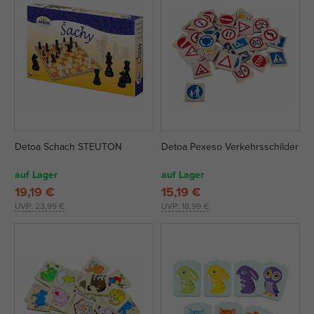
Detoa Schach STEUTON
Detoa Pexeso Verkehrsschilder
auf Lager
auf Lager
19,19 €
15,19 €
UVP:
23,99 €
UVP:
18,99 €