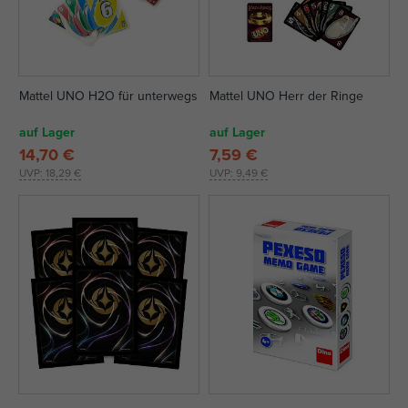
Mattel UNO H2O für unterwegs
Mattel UNO Herr der Ringe
auf Lager
auf Lager
14,70 €
7,59 €
UVP:
18,29 €
UVP:
9,49 €