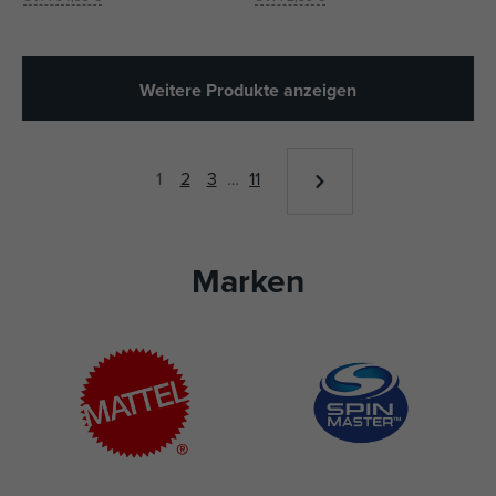
Weitere Produkte anzeigen
1
2
3
…
11
Marken