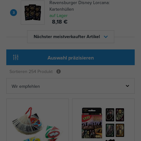
Ravensburger Disney Lorcana:
Kartenhüllen
3
auf Lager
8,18 €
Nächster meistverkaufter Artikel
Auswahl präzisieren
Sortieren
254 Produkt