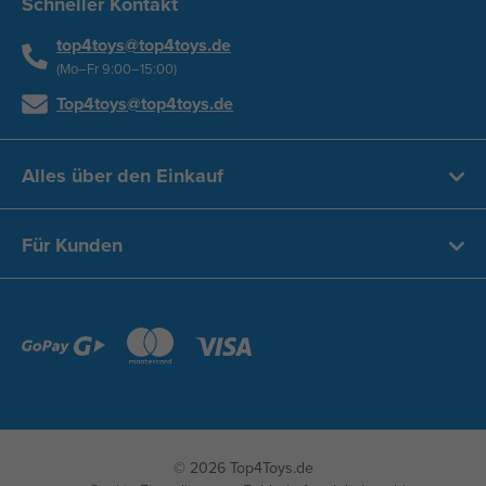
Schneller Kontakt
top4toys@top4toys.de
(Mo–Fr 9:00–15:00)
Top4toys@top4toys.de
Alles über den Einkauf
Für Kunden
© 2026 Top4Toys.de