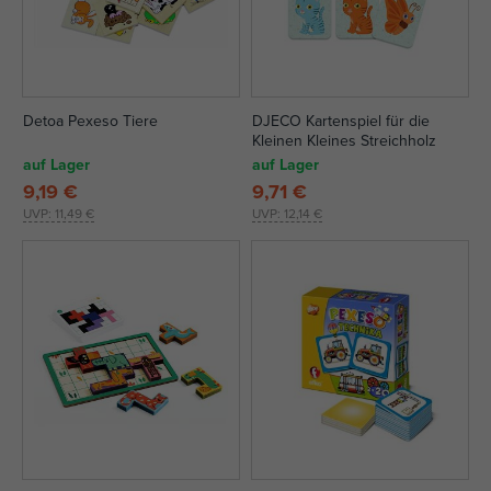
Detoa Pexeso Tiere
DJECO Kartenspiel für die
Kleinen Kleines Streichholz
auf Lager
auf Lager
9,19 €
9,71 €
UVP:
11,49 €
UVP:
12,14 €