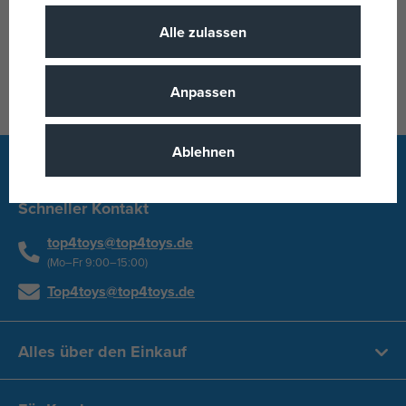
Alle zulassen
Alle Marken anzeigen
Anpassen
Ablehnen
Schneller Kontakt
top4toys@top4toys.de
(Mo–Fr 9:00–15:00)
Top4toys@top4toys.de
Alles über den Einkauf