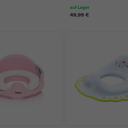
auf Lager
49,99 €