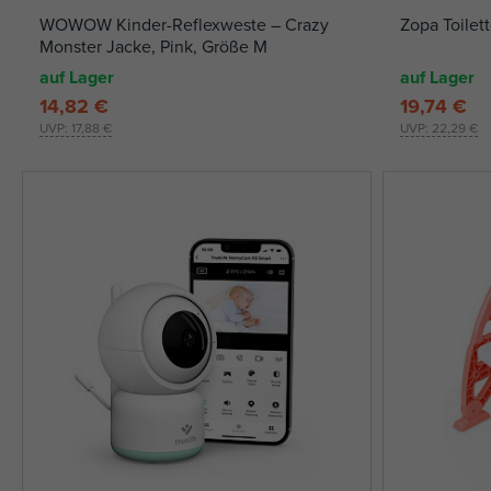
WOWOW Kinder-Reflexweste – Crazy
Zopa Toilet
Monster Jacke, Pink, Größe M
auf Lager
auf Lager
14,82 €
19,74 €
UVP:
17,88 €
UVP:
22,29 €