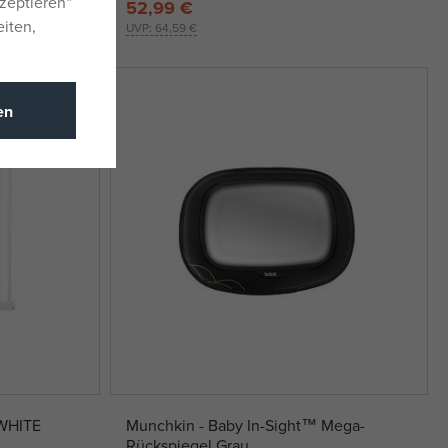
zeptieren“
52,99 €
eiten,
UVP:
64,59 €
en
 WHITE
Munchkin - Baby In-Sight™ Mega-
Rückspiegel Grau