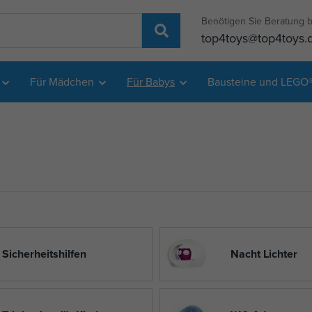
Benötigen Sie Beratung b
top4toys@top4toys.
Für Mädchen
Für Babys
Bausteine und LEGO
Sicherheitshilfen
Nacht Lichter