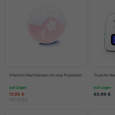
Infantino Nachtlampe mit rosa Projektion
TrueLife N
auf Lager
auf Lager
17,95 €
63,99 €
UVP:
20,09 €