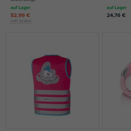
auf Lager
auf Lager
52,99 €
24,76 €
UVP:
54,99 €