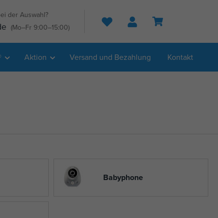
ei der Auswahl?
Suche
de
(Mo–Fr 9:00–15:00)
®
Aktion
Versand und Bezahlung
Kontakt
Babyphone