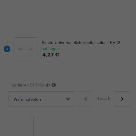
Alecto Universal-Sicherheitsschloss BV-12
auf Lager
3
4,27 €
Sortieren
97 Produkt
1 aus 5