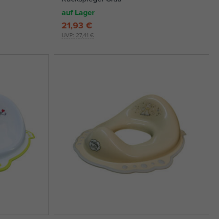
auf Lager
21,93 €
UVP:
27,41 €