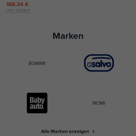
188,34 €
UVP:
233,99 €
Marken
BOMIMI
MOMI
Alle Marken anzeigen