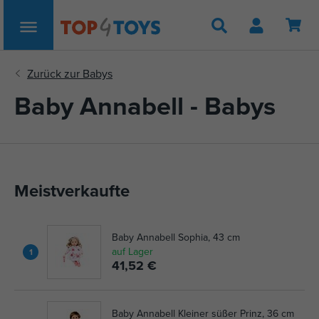
Suche
Baby Annabell - Babys
Meistverkaufte
Baby Annabell Sophia, 43 cm
auf Lager
1
41,52 €
Baby Annabell Kleiner süßer Prinz, 36 cm