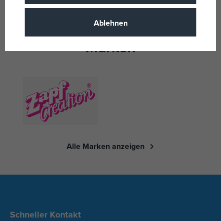
29,99 €
Ablehnen
Marken
Alle Marken anzeigen
Schneller Kontakt