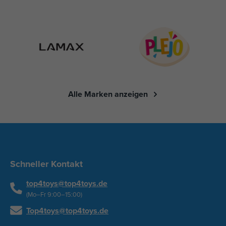
Alle Marken anzeigen
Schneller Kontakt
top4toys@top4toys.de
(Mo–Fr 9:00–15:00)
Top4toys@top4toys.de