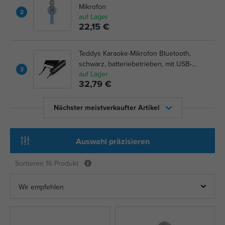
Mikrofon
2
auf Lager
22,15 €
Teddys Karaoke-Mikrofon Bluetooth,
schwarz, batteriebetrieben, mit USB-
3
auf Lager
Kabel
32,79 €
Nächster meistverkaufter Artikel
Auswahl präzisieren
Sortieren
16 Produkt