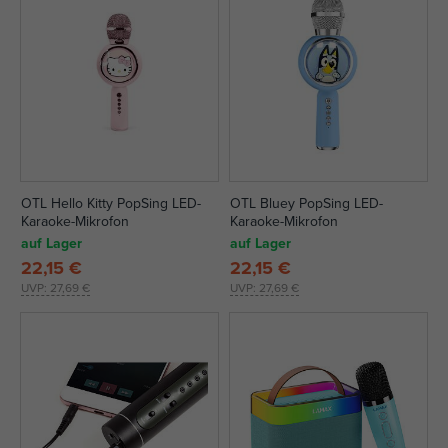
OTL Hello Kitty PopSing LED-
OTL Bluey PopSing LED-
Karaoke-Mikrofon
Karaoke-Mikrofon
auf Lager
auf Lager
22,15 €
22,15 €
UVP:
27,69 €
UVP:
27,69 €