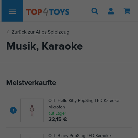
Suche
Musik, Karaoke
Meistverkaufte
OTL Hello Kitty PopSing LED-Karaoke-
Mikrofon
1
auf Lager
22,15 €
OTL Bluey PopSing LED-Karaoke-