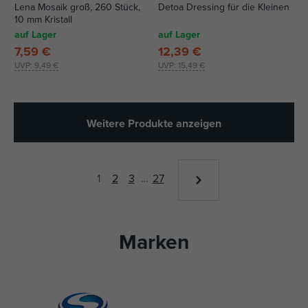
Lena Mosaik groß, 260 Stück,
Detoa Dressing für die Kleinen
10 mm Kristall
auf Lager
auf Lager
7,59 €
12,39 €
UVP:
9,49 €
UVP:
15,49 €
Weitere Produkte anzeigen
1
2
3
…
27
Marken