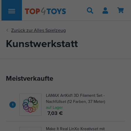
Suche
Kunstwerkstatt
Meistverkaufte
LAMAX ArtKid1 3D Filament Set -
Nachfüllset (12 Farben, 37 Meter)
1
auf Lager
7,03 €
Make It Real LinXo Kreativset mit