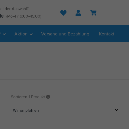
ei der Auswahl?
Suche
de
(Mo–Fr 9:00–15:00)
®
Aktion
Versand und Bezahlung
Kontakt
Sortieren
1 Produkt