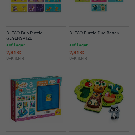
DJECO Duo-Puzzle
DJECO Puzzle-Duo-Betten
GEGENSÄTZE
auf Lager
auf Lager
7,31 €
7,31 €
UVP:
9,14 €
UVP:
9,14 €