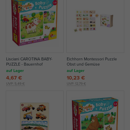
Lisciani CAROTINA BABY-
Eichhorn Montessori Puzzle
PUZZLE - Bauernhof
Obst und Gemüse
auf Lager
auf Lager
4,67 €
10,23 €
UVP:
5,49 €
UVP:
12,79 €