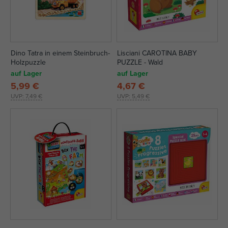
Dino Tatra in einem Steinbruch-
Lisciani CAROTINA BABY
Holzpuzzle
PUZZLE - Wald
auf Lager
auf Lager
5,99 €
4,67 €
UVP:
7,49 €
UVP:
5,49 €