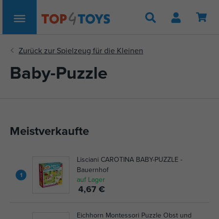
Suche
Baby-Puzzle
Meistverkaufte
Lisciani CAROTINA BABY-PUZZLE -
Bauernhof
1
auf Lager
4,67 €
Eichhorn Montessori Puzzle Obst und