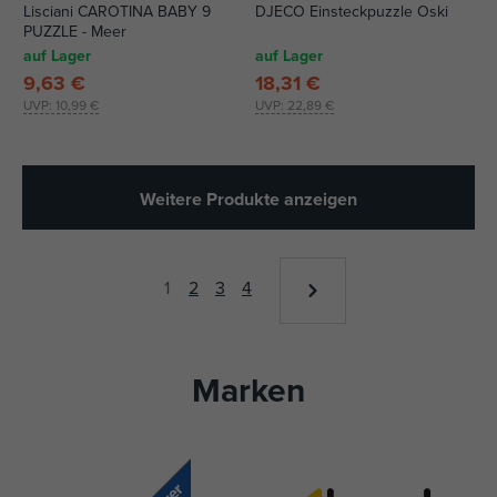
Lisciani CAROTINA BABY 9
DJECO Einsteckpuzzle Oski
PUZZLE - Meer
auf Lager
auf Lager
9,63 €
18,31 €
UVP:
10,99 €
UVP:
22,89 €
Weitere Produkte anzeigen
1
2
3
4
Marken