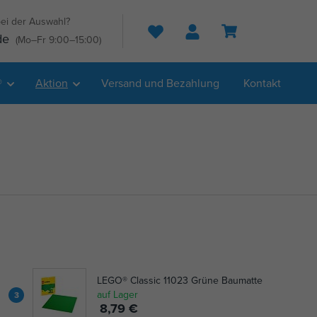
ei der Auswahl?
Suche
de
(Mo–Fr 9:00–15:00)
®
Aktion
Versand und Bezahlung
Kontakt
LEGO® Classic 11023 Grüne Baumatte
auf Lager
3
8,79 €