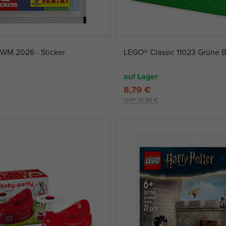
 WM 2026 - Sticker
LEGO® Classic 11023 Grüne 
auf Lager
8,79 €
UVP:
10,99 €