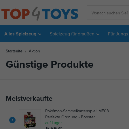
Alles Spielzeug
Spielzeug für draußen
Für Jungs
Startseite
Aktion
Günstige Produkte
Meistverkaufte
Pokémon-Sammelkartenspiel: ME03
Perfekte Ordnung - Booster
1
auf Lager
6,59 €