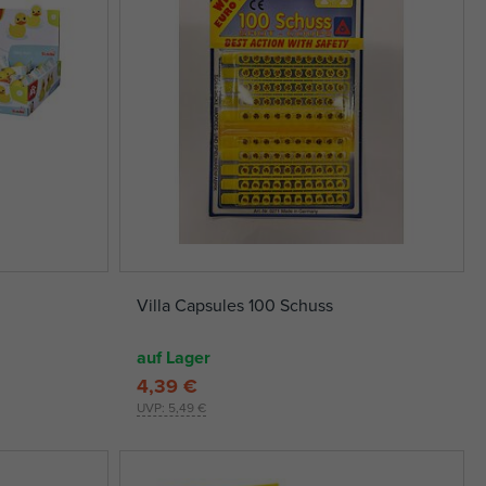
Villa Capsules 100 Schuss
auf Lager
4,39 €
UVP:
5,49 €