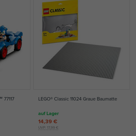
 77117
LEGO® Classic 11024 Graue Baumatte
auf Lager
14,39 €
UVP:
17,99 €