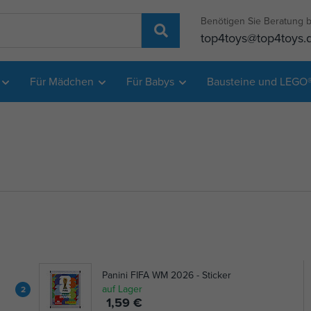
Benötigen Sie Beratung b
top4toys@top4toys.
Für Mädchen
Für Babys
Bausteine und LEGO
Panini FIFA WM 2026 - Sticker
auf Lager
2
1,59 €