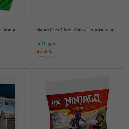
Baumatte
Mattel Cars 3 Mini Cars - Überraschung
auf Lager
3,43 €
UVP:
4,29 €