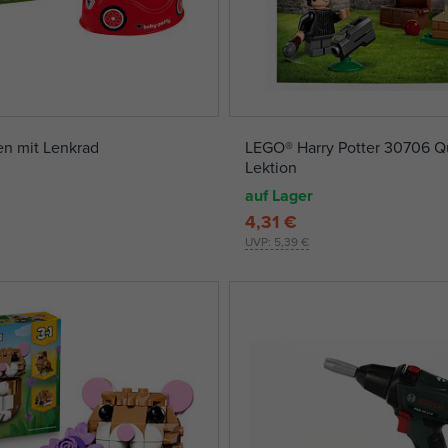
n mit Lenkrad
LEGO® Harry Potter 30706 Qu
Lektion
auf Lager
4,31 €
UVP:
5,39 €