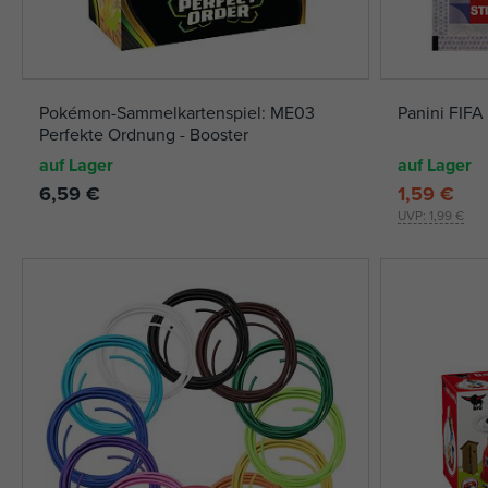
Pokémon-Sammelkartenspiel: ME03
Panini FIFA
Perfekte Ordnung - Booster
auf Lager
auf Lager
6,59 €
1,59 €
UVP:
1,99 €