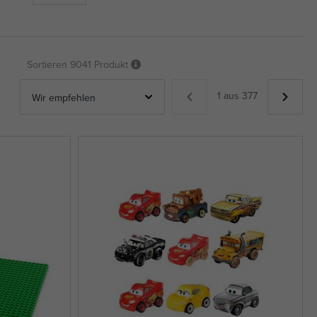
Sortieren
9041 Produkt
1 aus 377