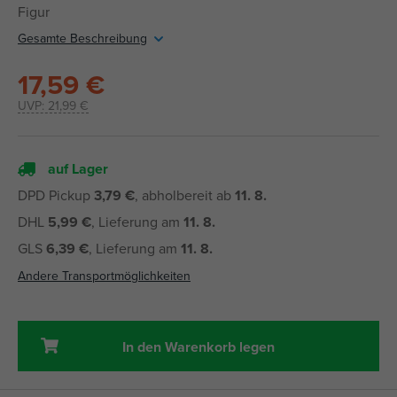
Figur
Gesamte Beschreibung
17,59 €
UVP:
21,99 €
auf Lager
DPD Pickup
3,79 €
, abholbereit ab
11. 8.
DHL
5,99 €
, Lieferung am
11. 8.
GLS
6,39 €
, Lieferung am
11. 8.
Andere Transportmöglichkeiten
In den Warenkorb legen