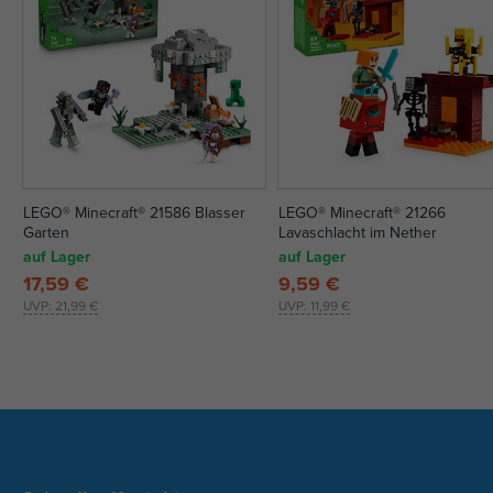
LEGO® Minecraft® 21586 Blasser
LEGO® Minecraft® 21266
Garten
Lavaschlacht im Nether
auf Lager
auf Lager
17,59 €
9,59 €
UVP:
21,99 €
UVP:
11,99 €