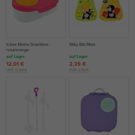
b.box Kleine Snackbox -
Wiky Bib Mole
rosa/orange
auf Lager
auf Lager
12,01 €
2,39 €
UVP:
12,49 €
UVP:
2,99 €