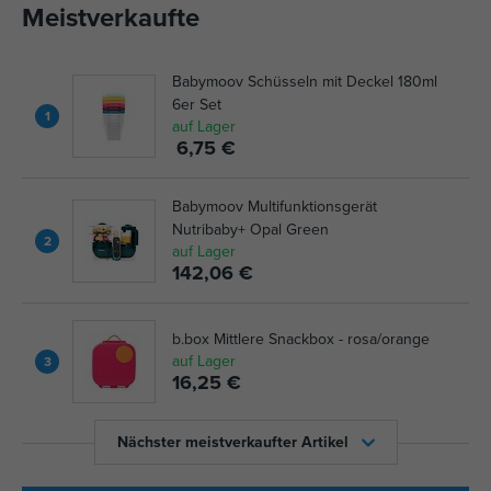
Meistverkaufte
Babymoov Schüsseln mit Deckel 180ml
6er Set
1
auf Lager
6,75 €
Babymoov Multifunktionsgerät
Nutribaby+ Opal Green
2
auf Lager
142,06 €
b.box Mittlere Snackbox - rosa/orange
auf Lager
3
16,25 €
Nächster meistverkaufter Artikel