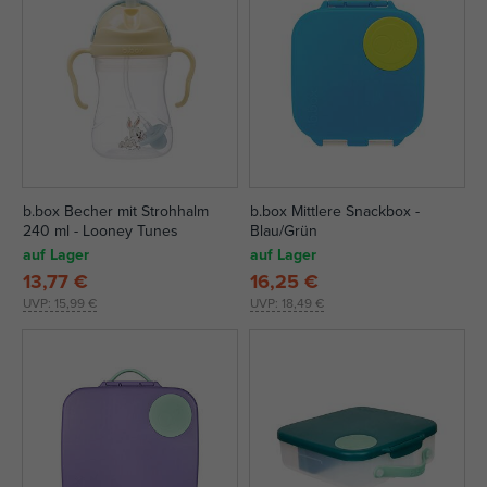
b.box Becher mit Strohhalm
b.box Mittlere Snackbox -
240 ml - Looney Tunes
Blau/Grün
auf Lager
auf Lager
13,77 €
16,25 €
UVP:
15,99 €
UVP:
18,49 €