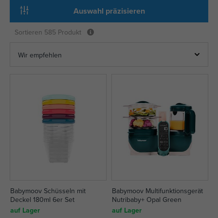
Auswahl präzisieren
Sortieren
585 Produkt
Babymoov Schüsseln mit
Babymoov Multifunktionsgerät
Deckel 180ml 6er Set
Nutribaby+ Opal Green
auf Lager
auf Lager