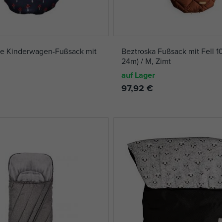
re Kinderwagen-Fußsack mit
Beztroska Fußsack mit Fell 1
24m) / M, Zimt
auf Lager
97,92 €