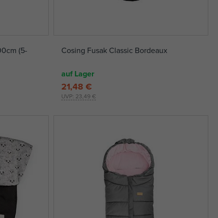
00cm (5-
Cosing Fusak Classic Bordeaux
auf Lager
21,48 €
UVP:
23,49 €