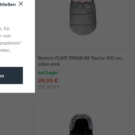
hließen
, für
n von
zeptieren“
eiten,
100 cm,
Bomimi FLINT PREMIUM Tasche 100 cm,
silber-pink
auf Lager
en
26,33 €
UVP:
28,99 €