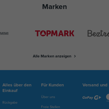
Marken
MIMI
Alle Marken anzeigen
Alles über den
Für Kunden
Versand und
Einkauf
Über uns
Rückgabe
Freie Stellen