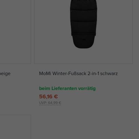
beige
MoMi Winter-Fußsack 2-in-1 schwarz
beim Lieferanten vorrätig
56,16 €
UVP:
64,99 €