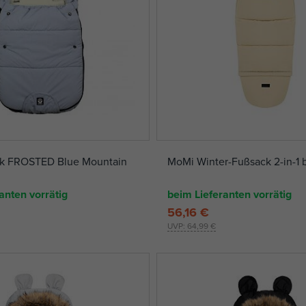
k FROSTED Blue Mountain
MoMi Winter-Fußsack 2-in-1 
anten vorrätig
beim Lieferanten vorrätig
56,16 €
UVP:
64,99 €