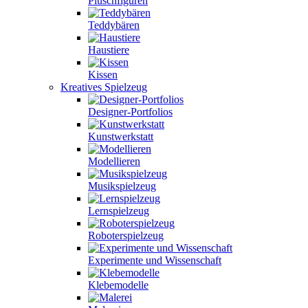
Plüschfiguren
Teddybären
Haustiere
Kissen
Kreatives Spielzeug
Designer-Portfolios
Kunstwerkstatt
Modellieren
Musikspielzeug
Lernspielzeug
Roboterspielzeug
Experimente und Wissenschaft
Klebemodelle