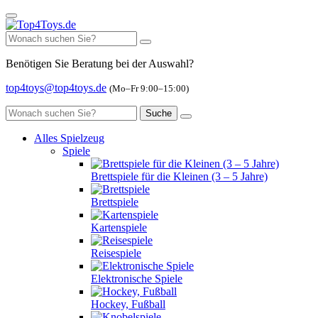
Benötigen Sie Beratung bei der Auswahl?
top4toys@top4toys.de
(Mo–Fr 9:00–15:00)
Suche
Alles Spielzeug
Spiele
Brettspiele für die Kleinen (3 – 5 Jahre)
Brettspiele
Kartenspiele
Reisespiele
Elektronische Spiele
Hockey, Fußball