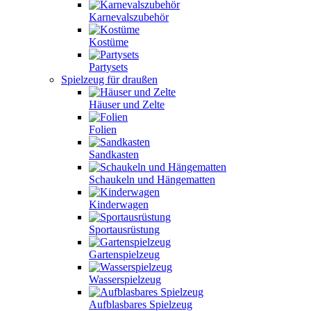
Karnevalszubehör
Kostüme
Partysets
Spielzeug für draußen
Häuser und Zelte
Folien
Sandkasten
Schaukeln und Hängematten
Kinderwagen
Sportausrüstung
Gartenspielzeug
Wasserspielzeug
Aufblasbares Spielzeug