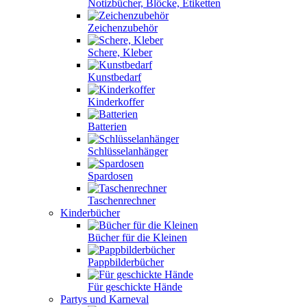
Notizbücher, Blöcke, Etiketten
Zeichenzubehör
Schere, Kleber
Kunstbedarf
Kinderkoffer
Batterien
Schlüsselanhänger
Spardosen
Taschenrechner
Kinderbücher
Bücher für die Kleinen
Pappbilderbücher
Für geschickte Hände
Partys und Karneval