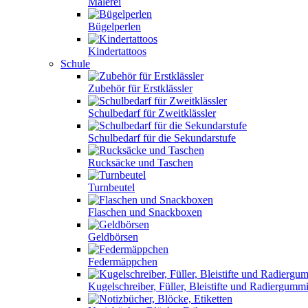
Malerei
Bügelperlen
Kindertattoos
Schule
Zubehör für Erstklässler
Schulbedarf für Zweitklässler
Schulbedarf für die Sekundarstufe
Rucksäcke und Taschen
Turnbeutel
Flaschen und Snackboxen
Geldbörsen
Federmäppchen
Kugelschreiber, Füller, Bleistifte und Radiergumm