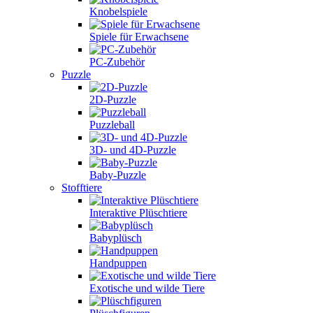
Knobelspiele
Spiele für Erwachsene
PC-Zubehör
Puzzle
2D-Puzzle
Puzzleball
3D- und 4D-Puzzle
Baby-Puzzle
Stofftiere
Interaktive Plüschtiere
Babyplüsch
Handpuppen
Exotische und wilde Tiere