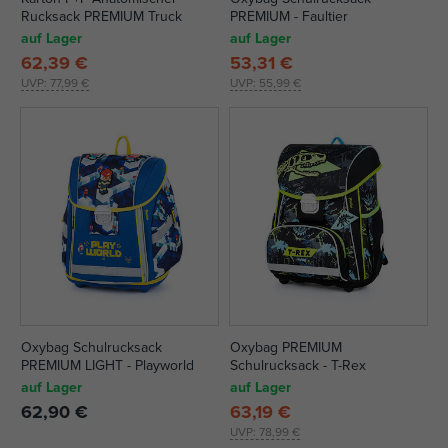
Rucksack PREMIUM Truck
PREMIUM - Faultier
auf Lager
auf Lager
62,39 €
53,31 €
UVP:
77,99 €
UVP:
55,99 €
Oxybag Schulrucksack
Oxybag PREMIUM
PREMIUM LIGHT - Playworld
Schulrucksack - T-Rex
auf Lager
auf Lager
62,90 €
63,19 €
UVP:
78,99 €