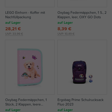
LEGO Einhorn - Koffer mit
Oxybag Federmäppchen, 1 S., 2
Nachfüllpackung
Klappen, leer, OXY GO Dots
auf Lager
auf Lager
28,21 €
8,39 €
UVP:
33,99 €
UVP:
10,49 €
Oxybag Federmäppchen, 1
Ergobag Prime Schulrucksack
Stück, 2 Klappen, leere
Fluo 2023
Tiermotive
auf Lager
auf Lager