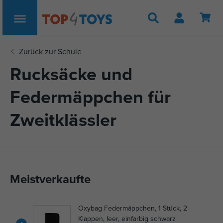
Suche
Rucksäcke und
Federmäppchen für
Zweitklässler
Meistverkaufte
Oxybag Federmäppchen, 1 Stück, 2
Klappen, leer, einfarbig schwarz