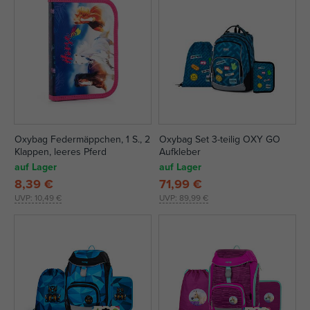
Oxybag Federmäppchen, 1 S., 2
Oxybag Set 3-teilig OXY GO
Klappen, leeres Pferd
Aufkleber
auf Lager
auf Lager
8,39 €
71,99 €
UVP:
10,49 €
UVP:
89,99 €