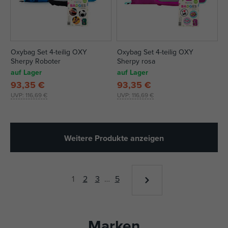
Oxybag Set 4-teilig OXY
Oxybag Set 4-teilig OXY
Sherpy Roboter
Sherpy rosa
auf Lager
auf Lager
93,35 €
93,35 €
UVP:
116,69 €
UVP:
116,69 €
Weitere Produkte anzeigen
1
2
3
…
5
Marken