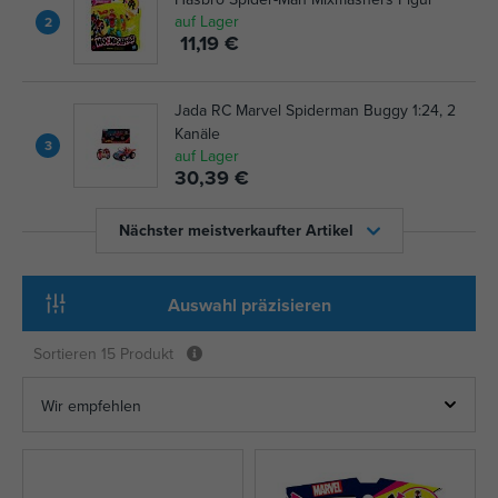
auf Lager
2
11,19 €
Jada RC Marvel Spiderman Buggy 1:24, 2
Kanäle
3
auf Lager
30,39 €
Nächster meistverkaufter Artikel
Auswahl präzisieren
Sortieren
15 Produkt