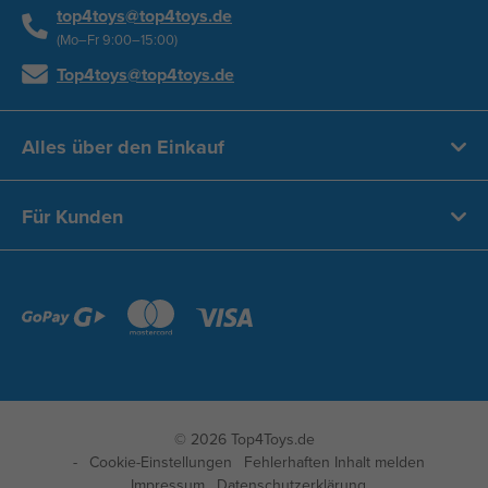
top4toys@top4toys.de
(Mo–Fr 9:00–15:00)
Top4toys@top4toys.de
Alles über den Einkauf
Für Kunden
© 2026 Top4Toys.de
Cookie-Einstellungen
Fehlerhaften Inhalt melden
Impressum
Datenschutzerklärung