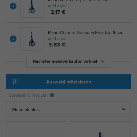
auf Lager
2
2,17 €
Maped Schere Deepsea Paradise 16 cm
auf Lager
3
3,83 €
Nächster meistverkaufter Artikel
Auswahl präzisieren
Sortieren
9 Produkt