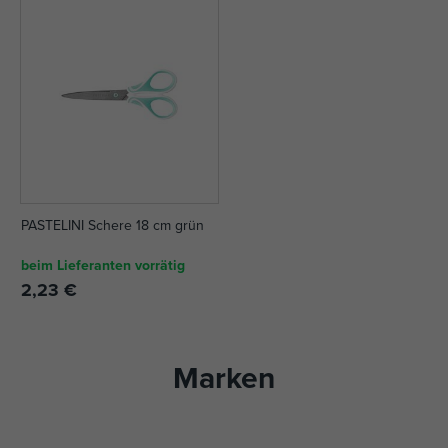
PASTELINI Schere 18 cm grün
beim Lieferanten vorrätig
2,23 €
Marken