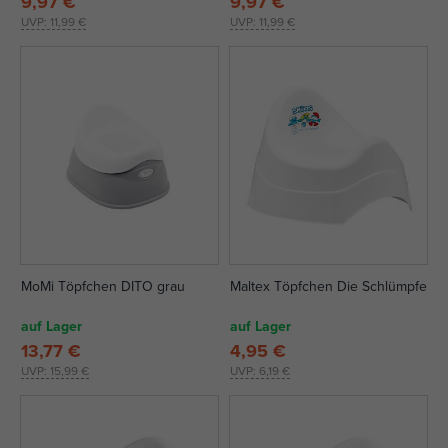
9,97 €
9,97 €
UVP:
11,99 €
UVP:
11,99 €
MoMi Töpfchen DITO grau
Maltex Töpfchen Die Schlümpfe
auf Lager
auf Lager
13,77 €
4,95 €
UVP:
15,99 €
UVP:
6,19 €