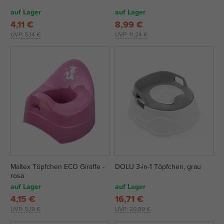
auf Lager
auf Lager
4,11 €
8,99 €
UVP:
5,14 €
UVP:
11,24 €
Maltex Töpfchen ECO Giraffe -
DOLU 3-in-1 Töpfchen, grau
rosa
auf Lager
auf Lager
4,15 €
16,71 €
UVP:
5,19 €
UVP:
20,89 €