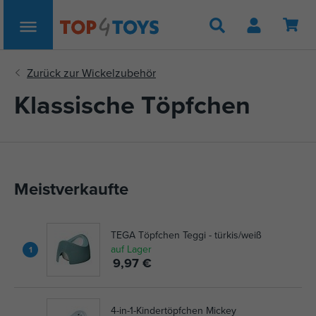
Suche
Klassische Töpfchen
Meistverkaufte
TEGA Töpfchen Teggi - türkis/weiß
auf Lager
1
9,97 €
4-in-1-Kindertöpfchen Mickey