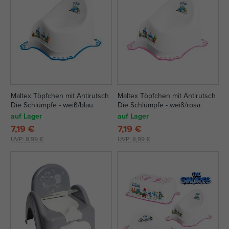
Maltex Töpfchen mit Antirutsch
Maltex Töpfchen mit Antirutsch
Die Schlümpfe - weiß/blau
Die Schlümpfe - weiß/rosa
auf Lager
auf Lager
7,19 €
7,19 €
UVP:
8,99 €
UVP:
8,99 €