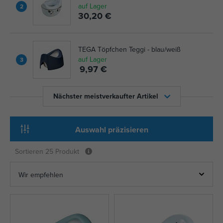
auf Lager
2
30,20 €
TEGA Töpfchen Teggi - blau/weiß
auf Lager
3
9,97 €
Nächster meistverkaufter Artikel
Auswahl präzisieren
Sortieren
25 Produkt