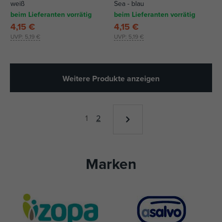
weiß
Sea - blau
beim Lieferanten vorrätig
beim Lieferanten vorrätig
4,15 €
4,15 €
UVP:
5,19 €
UVP:
5,19 €
Weitere Produkte anzeigen
1
2
Marken