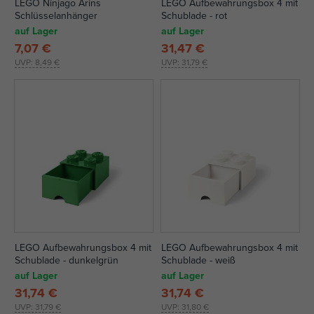
LEGO Ninjago Arins
LEGO Aufbewahrungsbox 4 mit
Schlüsselanhänger
Schublade - rot
auf Lager
auf Lager
7,07 €
31,47 €
UVP:
8,49 €
UVP:
31,79 €
LEGO Aufbewahrungsbox 4 mit
LEGO Aufbewahrungsbox 4 mit
Schublade - dunkelgrün
Schublade - weiß
auf Lager
auf Lager
31,74 €
31,74 €
UVP:
31,79 €
UVP:
31,80 €