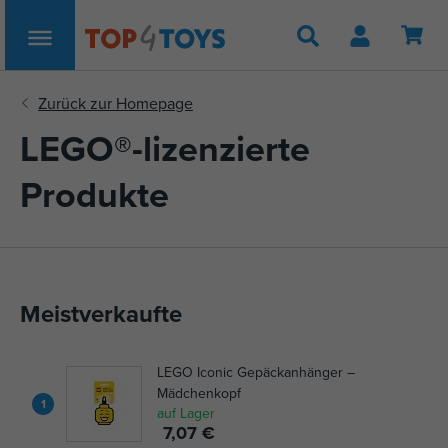
Suche
LEGO®-lizenzierte
Produkte
Meistverkaufte
LEGO Iconic Gepäckanhänger –
Mädchenkopf
1
auf Lager
7,07 €