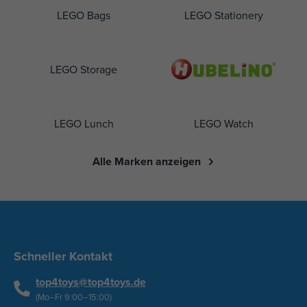
LEGO Bags
LEGO Stationery
LEGO Storage
LEGO Lunch
LEGO Watch
Alle Marken anzeigen
Schneller Kontakt
top4toys@top4toys.de
(Mo–Fr 9:00–15:00)