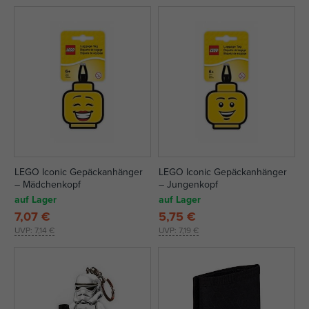
LEGO Iconic Gepäckanhänger
LEGO Iconic Gepäckanhänger
– Mädchenkopf
– Jungenkopf
auf Lager
auf Lager
7,07 €
5,75 €
UVP:
7,14 €
UVP:
7,19 €