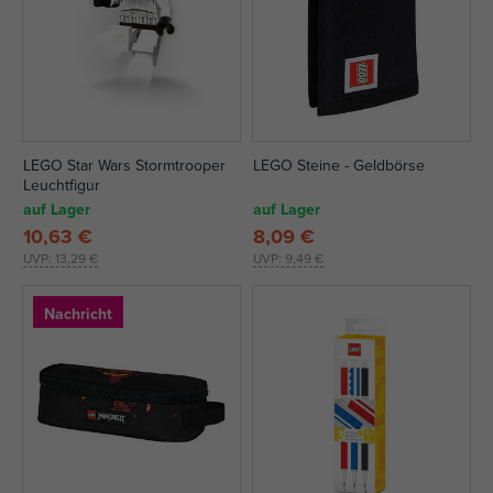
LEGO Star Wars Stormtrooper
LEGO Steine - Geldbörse
Leuchtfigur
auf Lager
auf Lager
10,63 €
8,09 €
UVP:
13,29 €
UVP:
9,49 €
Nachricht