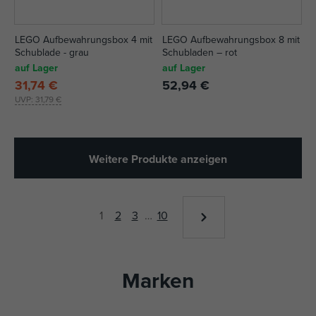
LEGO Aufbewahrungsbox 4 mit
LEGO Aufbewahrungsbox 8 mit
Schublade - grau
Schubladen – rot
auf Lager
auf Lager
31,74 €
52,94 €
UVP:
31,79 €
Weitere Produkte anzeigen
1
2
3
…
10
Marken