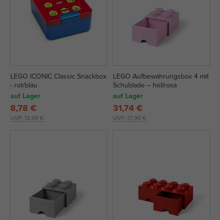
LEGO ICONIC Classic Snackbox
LEGO Aufbewahrungsbox 4 mit
- rot/blau
Schublade – hellrosa
auf Lager
auf Lager
8,78 €
31,74 €
UVP:
12,99 €
UVP:
31,90 €