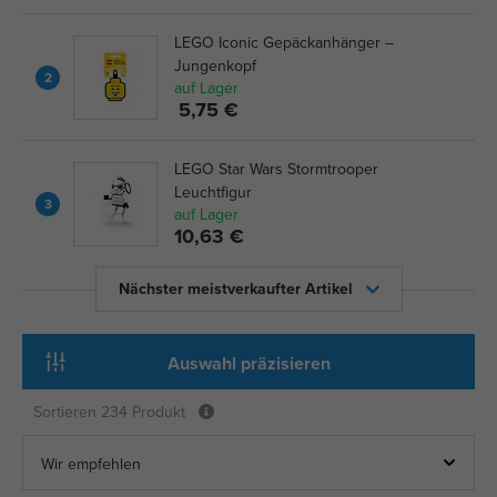
LEGO Iconic Gepäckanhänger –
Jungenkopf
2
auf Lager
5,75 €
LEGO Star Wars Stormtrooper
Leuchtfigur
3
auf Lager
10,63 €
Nächster meistverkaufter Artikel
Auswahl präzisieren
Sortieren
234 Produkt