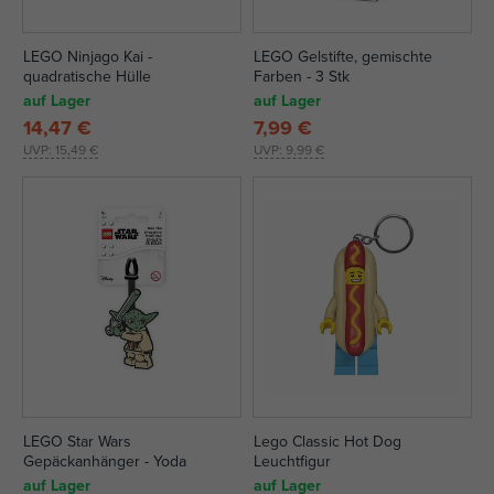
LEGO Ninjago Kai -
LEGO Gelstifte, gemischte
quadratische Hülle
Farben - 3 Stk
auf Lager
auf Lager
14,47 €
7,99 €
UVP:
15,49 €
UVP:
9,99 €
LEGO Star Wars
Lego Classic Hot Dog
Gepäckanhänger - Yoda
Leuchtfigur
auf Lager
auf Lager