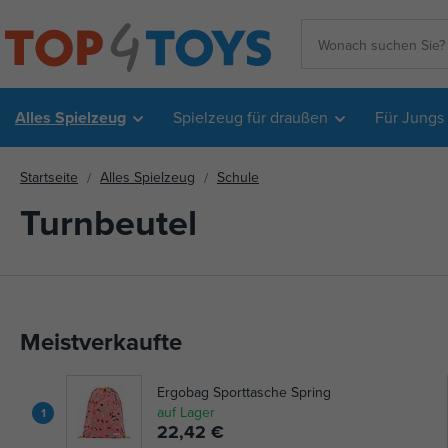
Alles Spielzeug
Spielzeug für draußen
Für Jungs
Startseite
Alles Spielzeug
Schule
Turnbeutel
Meistverkaufte
Ergobag Sporttasche Spring
auf Lager
1
22,42 €