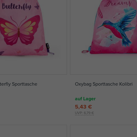
erfly Sporttasche
Oxybag Sporttasche Kolibri
auf Lager
5,43 €
UVP:
6,79 €