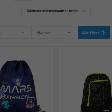
Nächster meistverkaufter Artikel
z
Alter von
Alle Filter