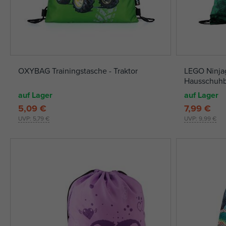
OXYBAG Trainingstasche - Traktor
LEGO Ninjag
Hausschuhb
auf Lager
auf Lager
5,09 €
7,99 €
UVP:
5,79 €
UVP:
9,99 €