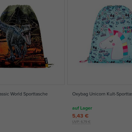
ssic World Sporttasche
Oxybag Unicorn Kult-Sportta
auf Lager
5,43 €
UVP:
6,79 €