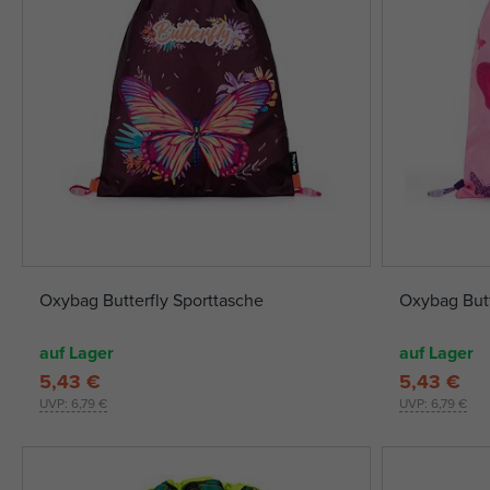
Oxybag Butterfly Sporttasche
Oxybag Butt
auf Lager
auf Lager
5,43 €
5,43 €
UVP:
6,79 €
UVP:
6,79 €