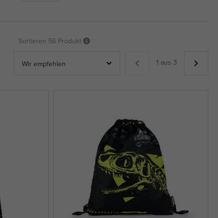
Sortieren
56 Produkt
1 aus 3