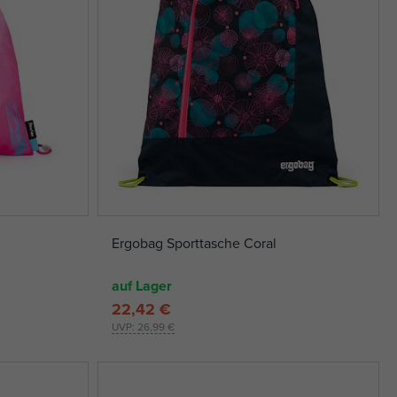
Ergobag Sporttasche Coral
auf Lager
22,42 €
UVP:
26,99 €