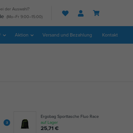
ei der Auswahl?
Suche
de
(Mo–Fr 9:00–15:00)
®
Aktion
Versand und Bezahlung
Kontakt
Ergobag Sporttasche Fluo Race
auf Lager
3
25,71 €