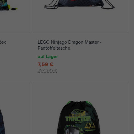
Rex
LEGO Ninjago Dragon Master -
Pantoffeltasche
auf Lager
7,59 €
UVP:
9,49 €