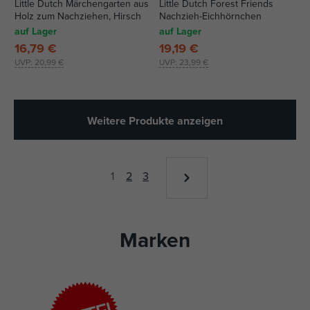
Little Dutch Märchengarten aus
Little Dutch Forest Friends
Holz zum Nachziehen, Hirsch
Nachzieh-Eichhörnchen
auf Lager
auf Lager
16,79 €
19,19 €
UVP:
20,99 €
UVP:
23,99 €
Weitere Produkte anzeigen
1
2
3
Marken