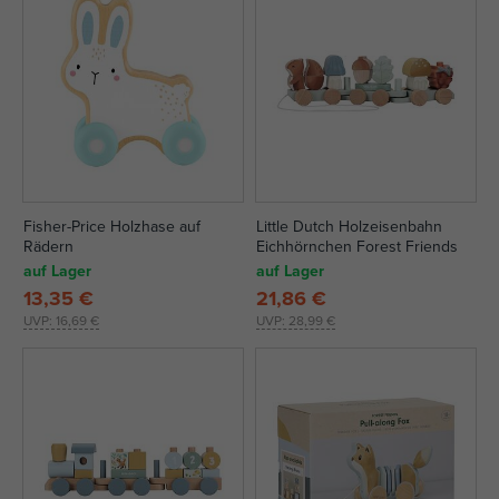
Fisher-Price Holzhase auf
Little Dutch Holzeisenbahn
Rädern
Eichhörnchen Forest Friends
auf Lager
auf Lager
13,35 €
21,86 €
UVP:
16,69 €
UVP:
28,99 €