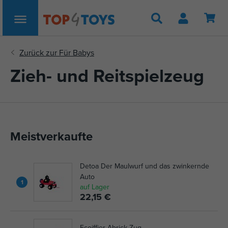
Suche
Zieh- und Reitspielzeug
Meistverkaufte
Detoa Der Maulwurf und das zwinkernde
Auto
1
auf Lager
22,15 €
Ecoiffier Abrick Zug