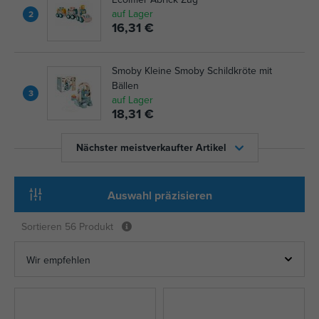
auf Lager
2
16,31 €
Smoby Kleine Smoby Schildkröte mit
Bällen
3
auf Lager
18,31 €
Nächster meistverkaufter Artikel
Auswahl präzisieren
Sortieren
56 Produkt