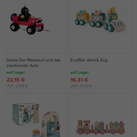
Detoa Der Maulwurf und das
Ecoiffier Abrick Zug
zwinkernde Auto
auf Lager
auf Lager
22,15 €
16,31 €
UVP:
27,69 €
UVP:
20,39 €