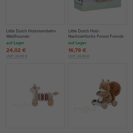
Little Dutch Holzeisenbahn
Little Dutch Holz-
Waldfreunde
Nachziehfuchs Forest Friends
auf Lager
auf Lager
24,02 €
16,79 €
UVP:
28,99 €
UVP:
20,99 €