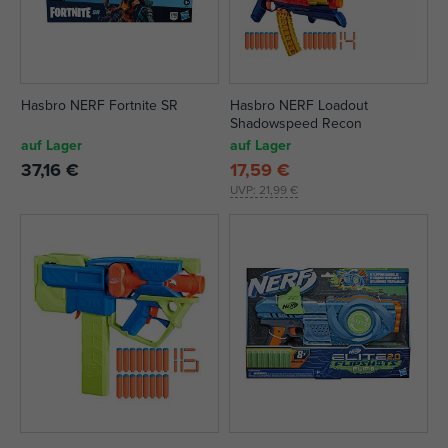
Hasbro NERF Fortnite SR
Hasbro NERF Loadout
Shadowspeed Recon
auf Lager
auf Lager
37,16 €
17,59 €
UVP:
21,99 €