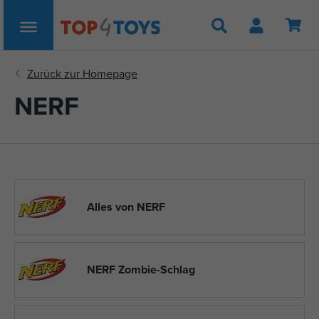
Suche
NERF
Alles von NERF
NERF Zombie-Schlag