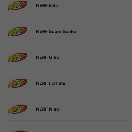
NERF Elite
NERF Super Soaker
NERF Ultra
NERF Fortnite
NERF Nitro