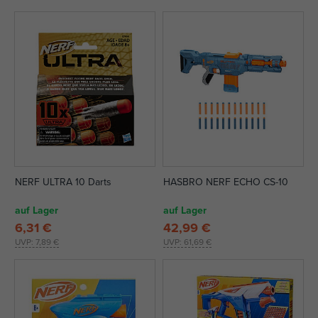
NERF ULTRA 10 Darts
HASBRO NERF ECHO CS-10
auf Lager
auf Lager
6,31 €
42,99 €
UVP:
7,89 €
UVP:
61,69 €