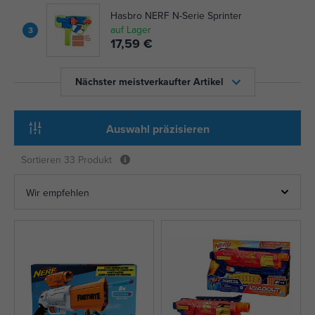
Hasbro NERF N-Serie Sprinter
auf Lager
3
17,59 €
Nächster meistverkaufter Artikel
Auswahl präzisieren
Sortieren
33 Produkt