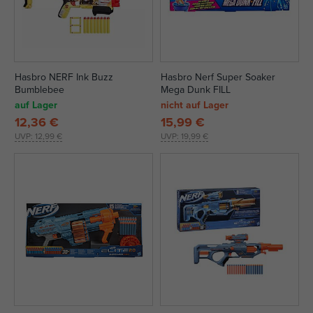
Hasbro NERF Ink Buzz
Hasbro Nerf Super Soaker
Bumblebee
Mega Dunk FILL
auf Lager
nicht auf Lager
12,36 €
15,99 €
UVP:
12,99 €
UVP:
19,99 €