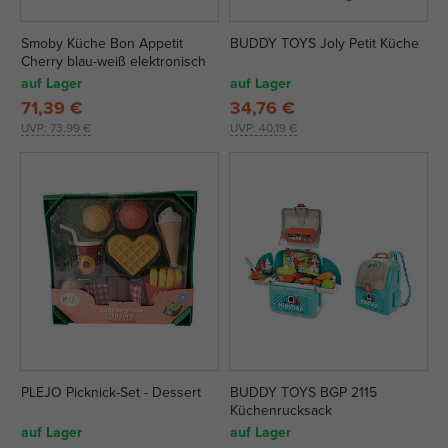
Smoby Küche Bon Appetit
BUDDY TOYS Joly Petit Küche
Cherry blau-weiß elektronisch
auf Lager
auf Lager
71,39 €
34,76 €
UVP:
73,99 €
UVP:
40,19 €
PLEJO Picknick-Set - Dessert
BUDDY TOYS BGP 2115
Küchenrucksack
auf Lager
auf Lager