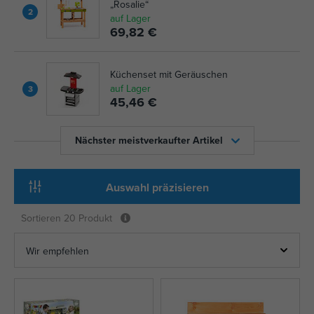
„Rosalie“
2
auf Lager
69,82 €
Küchenset mit Geräuschen
auf Lager
3
45,46 €
Nächster meistverkaufter Artikel
Auswahl präzisieren
Sortieren
20 Produkt