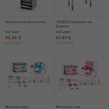
Küchenset mit Geräuschen
JOUÉCO Holzküche mit
Zubehör
auf Lager
auf Lager
45,46 €
67,47 €
UVP:
56,82 €
UVP:
73,99 €
Miniküche blau
Mini-Küche rosa