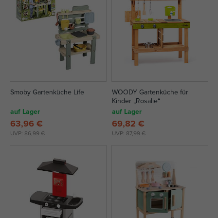
Smoby Gartenküche Life
WOODY Gartenküche für
Kinder „Rosalie“
auf Lager
auf Lager
63,96 €
69,82 €
UVP:
86,99 €
UVP:
87,99 €