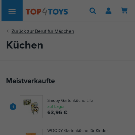
Suche
Küchen
Meistverkaufte
Smoby Gartenküche Life
auf Lager
1
63,96 €
WOODY Gartenküche für Kinder