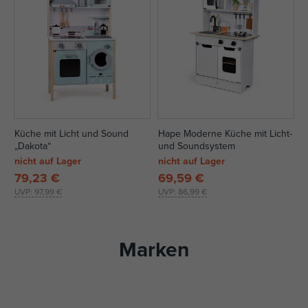
Küche mit Licht und Sound
Hape Moderne Küche mit Licht-
„Dakota“
und Soundsystem
nicht auf Lager
nicht auf Lager
79,23 €
69,59 €
UVP:
97,99 €
UVP:
86,99 €
Marken