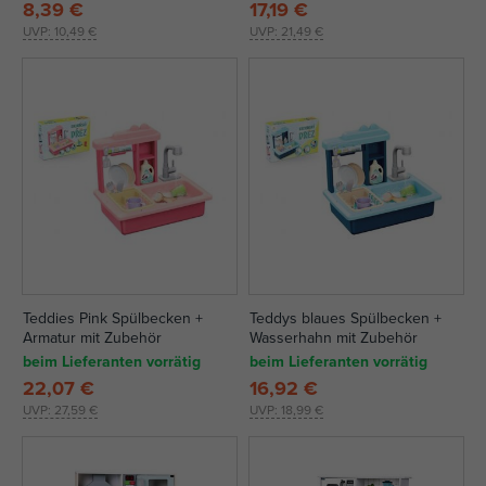
8,39 €
17,19 €
UVP:
10,49 €
UVP:
21,49 €
Teddies Pink Spülbecken +
Teddys blaues Spülbecken +
Armatur mit Zubehör
Wasserhahn mit Zubehör
beim Lieferanten vorrätig
beim Lieferanten vorrätig
22,07 €
16,92 €
UVP:
27,59 €
UVP:
18,99 €