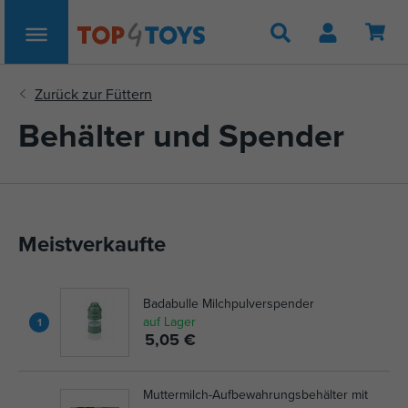
Suche
Behälter und Spender
Meistverkaufte
Badabulle Milchpulverspender
auf Lager
1
5,05 €
Muttermilch-Aufbewahrungsbehälter mit