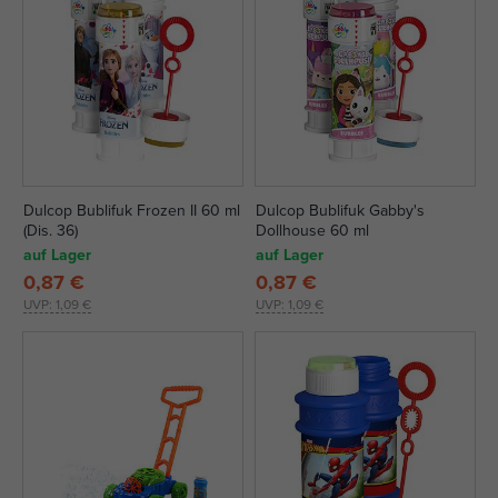
Dulcop Bublifuk Frozen II 60 ml
Dulcop Bublifuk Gabby's
(Dis. 36)
Dollhouse 60 ml
auf Lager
auf Lager
0,87 €
0,87 €
UVP:
1,09 €
UVP:
1,09 €