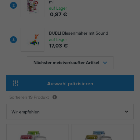
ml
2
auf Lager
0,87 €
BUBLI Blasenmäher mit Sound
auf Lager
3
17,03 €
Nächster meistverkaufter Artikel
Auswahl präzisieren
Sortieren
19 Produkt