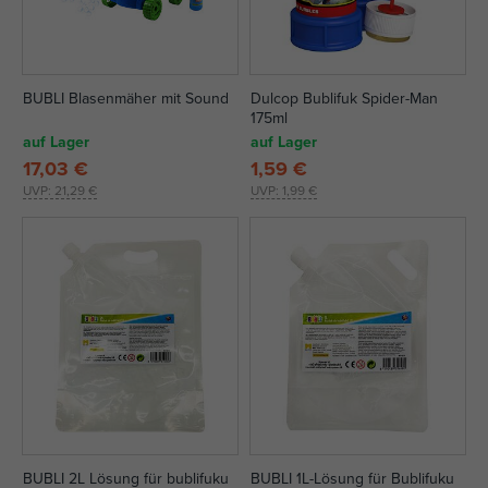
BUBLI Blasenmäher mit Sound
Dulcop Bublifuk Spider-Man
175ml
auf Lager
auf Lager
17,03 €
1,59 €
UVP:
21,29 €
UVP:
1,99 €
BUBLI 2L Lösung für bublifuku
BUBLI 1L-Lösung für Bublifuku