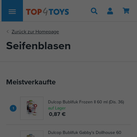
Suche
Seifenblasen
Meistverkaufte
Dulcop Bublifuk Frozen II 60 ml (Dis. 36)
auf Lager
1
0,87 €
Dulcop Bublifuk Gabby's Dollhouse 60