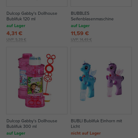
Dulcop Gabby's Dollhouse
BUBBLES
Bublifuk 120 ml
Seifenblasenmaschine
auf Lager
auf Lager
4,31 €
11,59 €
UVP:
5,39 €
UVP:
14,49 €
Dulcop Gabby's Dollhouse
BUBLI Bublifuk Einhorn mit
Bublifuk 300 ml
Licht
auf Lager
nicht auf Lager