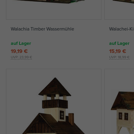
Walachia Timber Wassermühle
Walachei-Ki
auf Lager
auf Lager
19,19 €
15,19 €
UVP:
23,99 €
UVP:
18,99 €