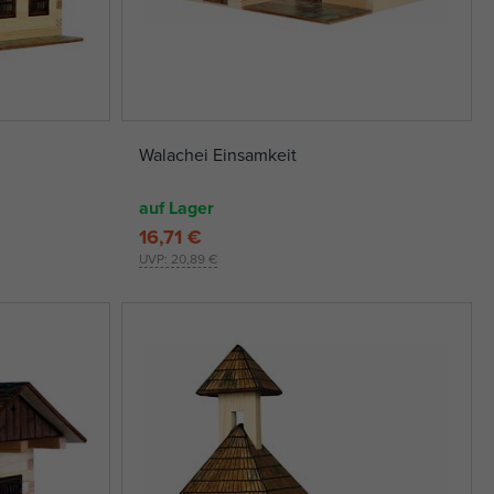
Walachei Einsamkeit
auf Lager
16,71 €
UVP:
20,89 €