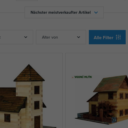
Nächster meistverkaufter Artikel
z
Alter von
Alle Filter