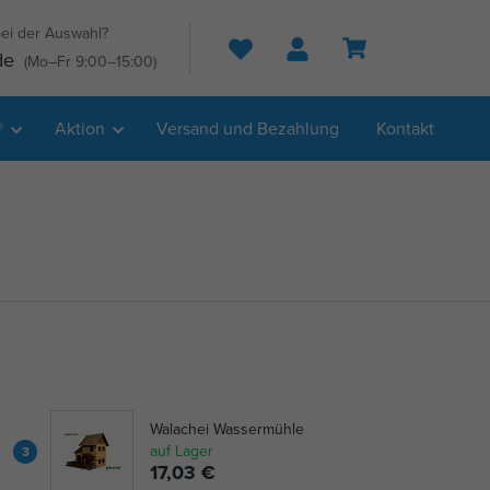
ei der Auswahl?
Suche
de
(Mo–Fr 9:00–15:00)
®
Aktion
Versand und Bezahlung
Kontakt
Walachei Wassermühle
auf Lager
3
17,03 €