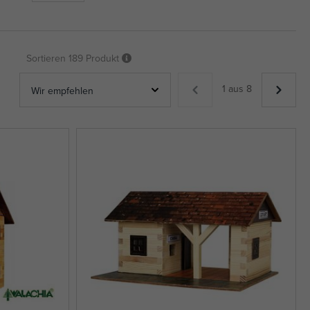
Sortieren
189 Produkt
1 aus 8