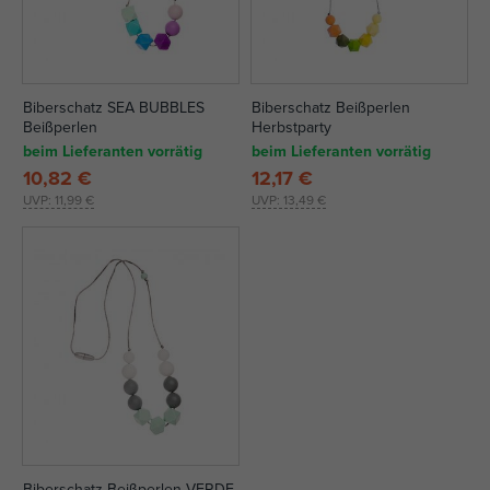
Biberschatz SEA BUBBLES
Biberschatz Beißperlen
Beißperlen
Herbstparty
beim Lieferanten vorrätig
beim Lieferanten vorrätig
10,82 €
12,17 €
UVP:
11,99 €
UVP:
13,49 €
Biberschatz Beißperlen VERDE