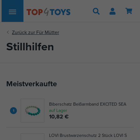
Suche
Stillhilfen
Meistverkaufte
Biberschatz Beißarmband EXCITED SEA
auf Lager
1
10,82 €
LOVI Brustwarzenschutz 2 Stück LOVI S