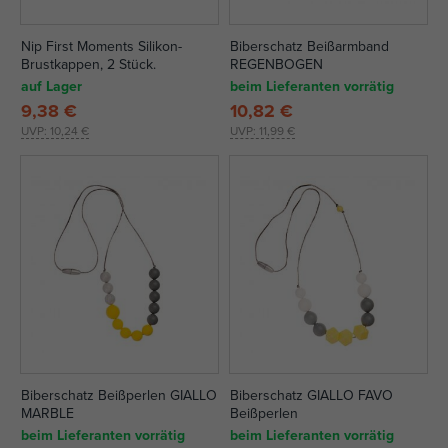
Nip First Moments Silikon-
Biberschatz Beißarmband
Brustkappen, 2 Stück.
REGENBOGEN
auf Lager
beim Lieferanten vorrätig
9,38 €
10,82 €
UVP:
10,24 €
UVP:
11,99 €
Biberschatz Beißperlen GIALLO
Biberschatz GIALLO FAVO
MARBLE
Beißperlen
beim Lieferanten vorrätig
beim Lieferanten vorrätig