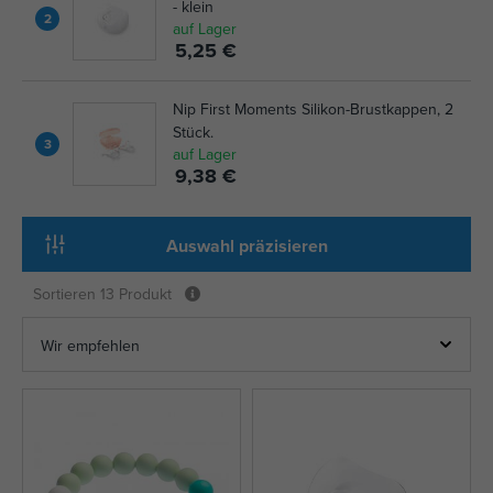
- klein
2
auf Lager
5,25 €
Nip First Moments Silikon-Brustkappen, 2
Stück.
3
auf Lager
9,38 €
Auswahl präzisieren
Sortieren
13 Produkt