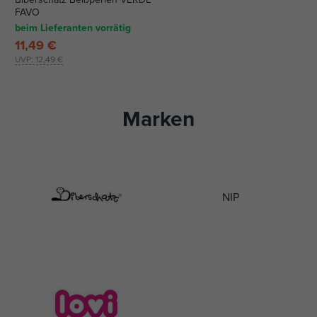
FAVO
beim Lieferanten vorrätig
11,49 €
UVP:
12,49 €
Marken
NIP