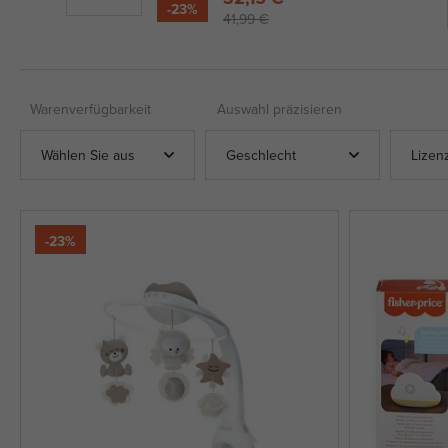
-23%
41,99 €
Warenverfügbarkeit
Auswahl präzisieren
Wählen Sie aus
Geschlecht
Lizen
-23%