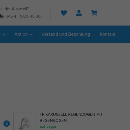
ei der Auswahl?
Suche
de
(Mo–Fr 9:00–15:00)
®
Aktion
Versand und Bezahlung
Kontakt
FP-KARUSSELL REGENBOGEN MIT
REGENBOGEN
3
auf Lager