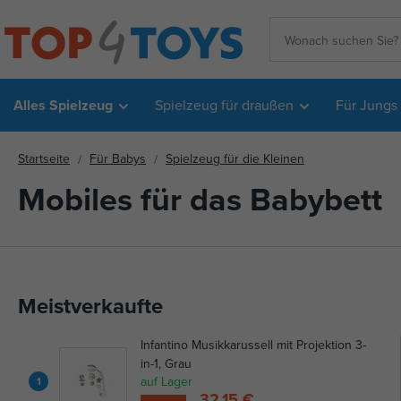
Alles Spielzeug
Spielzeug für draußen
Für Jungs
Startseite
Für Babys
Spielzeug für die Kleinen
Mobiles für das Babybett
Meistverkaufte
Infantino Musikkarussell mit Projektion 3-
in-1, Grau
auf Lager
1
32,15 €