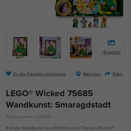
+6 weiter
Zu den Favoriten hinzufügen
Watchdog
Teilen
LEGO® Wicked 75685
Wandkunst: Smaragdstadt
Katalognummer 2275685
Kultige Wandkunst aus Würfeln zum Thema „Wicked“