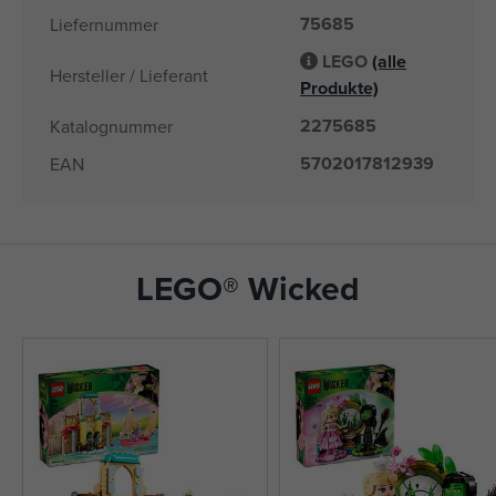
75685
Liefernummer
LEGO
(alle
Hersteller / Lieferant
Produkte)
2275685
Katalognummer
5702017812939
EAN
LEGO® Wicked