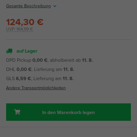
Gesamte Beschreibung
124,30 €
UVP:
164,99 €
auf Lager
DPD Pickup
0,00 €
, abholbereit ab
11. 8.
DHL
0,00 €
, Lieferung am
11. 8.
GLS
6,59 €
, Lieferung am
11. 8.
Andere Transportmöglichkeiten
In den Warenkorb legen