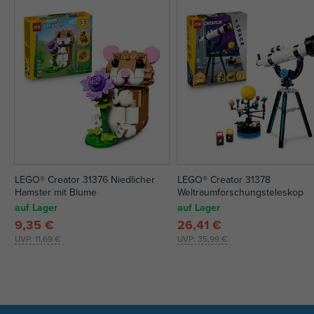
LEGO® Creator 31376 Niedlicher
LEGO® Creator 31378
Hamster mit Blume
Weltraumforschungsteleskop
auf Lager
auf Lager
9,35 €
26,41 €
UVP:
11,69 €
UVP:
35,99 €