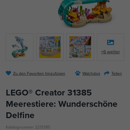
+6 weiter
Zu den Favoriten hinzufügen
Watchdog
Teilen
LEGO® Creator 31385
Meerestiere: Wunderschöne
Delfine
Katalognummer 2231385