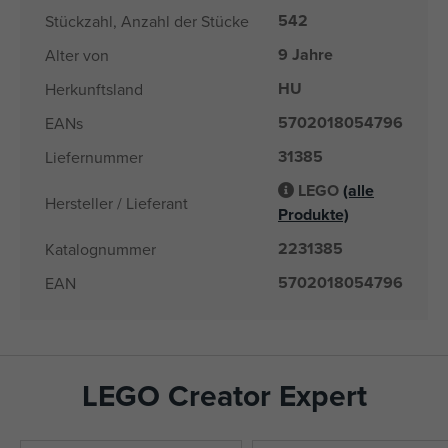
542
Stückzahl, Anzahl der Stücke
9 Jahre
Alter von
HU
Herkunftsland
5702018054796
EANs
31385
Liefernummer
LEGO
(alle
Hersteller / Lieferant
Produkte)
2231385
Katalognummer
5702018054796
EAN
LEGO Creator Expert