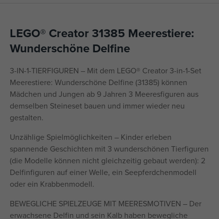
LEGO® Creator 31385 Meerestiere:
Wunderschöne Delfine
3-IN-1-TIERFIGUREN – Mit dem LEGO® Creator 3-in-1-Set
Meerestiere: Wunderschöne Delfine (31385) können
Mädchen und Jungen ab 9 Jahren 3 Meeresfiguren aus
demselben Steineset bauen und immer wieder neu
gestalten.
Unzählige Spielmöglichkeiten – Kinder erleben
spannende Geschichten mit 3 wunderschönen Tierfiguren
(die Modelle können nicht gleichzeitig gebaut werden): 2
Delfinfiguren auf einer Welle, ein Seepferdchenmodell
oder ein Krabbenmodell.
BEWEGLICHE SPIELZEUGE MIT MEERESMOTIVEN – Der
erwachsene Delfin und sein Kalb haben bewegliche