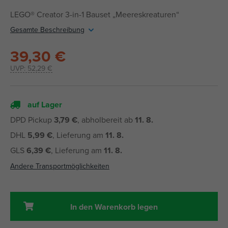
LEGO® Creator 3-in-1 Bauset „Meereskreaturen“
Gesamte Beschreibung
39,30 €
UVP:
52,29 €
auf Lager
DPD Pickup
3,79 €
, abholbereit ab
11. 8.
DHL
5,99 €
, Lieferung am
11. 8.
GLS
6,39 €
, Lieferung am
11. 8.
Andere Transportmöglichkeiten
In den Warenkorb legen