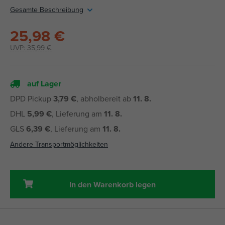
Gesamte Beschreibung
25,98 €
UVP:
35,99 €
auf Lager
DPD Pickup
3,79 €
, abholbereit ab
11. 8.
DHL
5,99 €
, Lieferung am
11. 8.
GLS
6,39 €
, Lieferung am
11. 8.
Andere Transportmöglichkeiten
In den Warenkorb legen