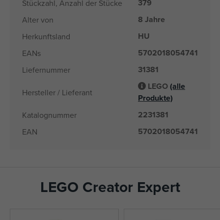
379
Stückzahl, Anzahl der Stücke
8 Jahre
Alter von
HU
Herkunftsland
5702018054741
EANs
31381
Liefernummer
LEGO
(alle
Hersteller / Lieferant
Produkte)
2231381
Katalognummer
5702018054741
EAN
LEGO Creator Expert