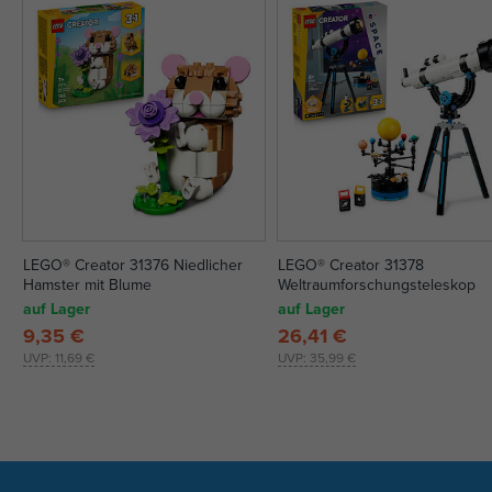
LEGO® Creator 31376 Niedlicher
LEGO® Creator 31378
Hamster mit Blume
Weltraumforschungsteleskop
auf Lager
auf Lager
9,35 €
26,41 €
UVP:
11,69 €
UVP:
35,99 €