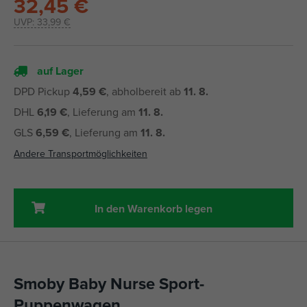
32,45 €
UVP:
33,99 €
auf Lager
DPD Pickup
4,59 €
, abholbereit ab
11. 8.
DHL
6,19 €
, Lieferung am
11. 8.
GLS
6,59 €
, Lieferung am
11. 8.
Andere Transportmöglichkeiten
In den Warenkorb legen
Smoby Baby Nurse Sport-
Puppenwagen