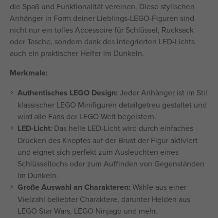
die Spaß und Funktionalität vereinen. Diese stylischen
Anhänger in Form deiner Lieblings-LEGO-Figuren sind
nicht nur ein tolles Accessoire für Schlüssel, Rucksack
oder Tasche, sondern dank des integrierten LED-Lichts
auch ein praktischer Helfer im Dunkeln.
Merkmale:
Authentisches LEGO Design:
Jeder Anhänger ist im Stil
klassischer LEGO Minifiguren detailgetreu gestaltet und
wird alle Fans der LEGO Welt begeistern.
LED-Licht:
Das helle LED-Licht wird durch einfaches
Drücken des Knopfes auf der Brust der Figur aktiviert
und eignet sich perfekt zum Ausleuchten eines
Schlüssellochs oder zum Auffinden von Gegenständen
im Dunkeln.
Große Auswahl an Charakteren:
Wähle aus einer
Vielzahl beliebter Charaktere, darunter Helden aus
LEGO Star Wars, LEGO Ninjago und mehr.