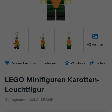
+3 weiter
Zu den Favoriten hinzufügen
Watchdog
Teilen
LEGO Minifiguren Karotten-
Leuchtfigur
Katalognummer 60LGL-KE239H