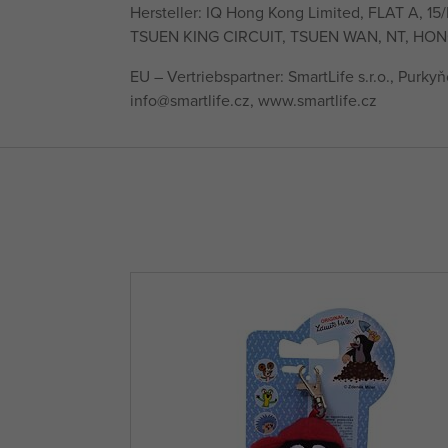
Hersteller: IQ Hong Kong Limited, FLAT A, 15
TSUEN KING CIRCUIT, TSUEN WAN, NT, HON
EU – Vertriebspartner: SmartLife s.r.o., Purky
info@smartlife.cz, www.smartlife.cz