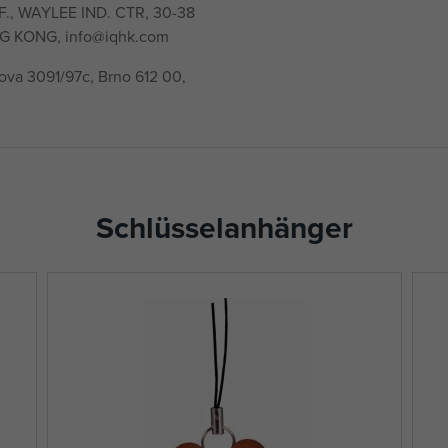
/F., WAYLEE IND. CTR, 30-38
G KONG, info@iqhk.com
ňova 3091/97c, Brno 612 00,
Schlüsselanhänger