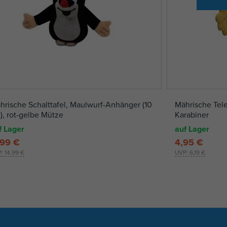
hrische Schalttafel, Maulwurf-Anhänger (10
Mährische Tele
), rot-gelbe Mütze
Karabiner
f Lager
auf Lager
,99 €
4,95 €
P:
14,99 €
UVP:
6,19 €