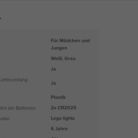
r
Für Mädchen und
Jungen
Weiß, Grau
Ja
 Lieferumfang
Ja
Plastik
2x CR2025
Art der Batterien
Lego lights
arke
6 Jahre