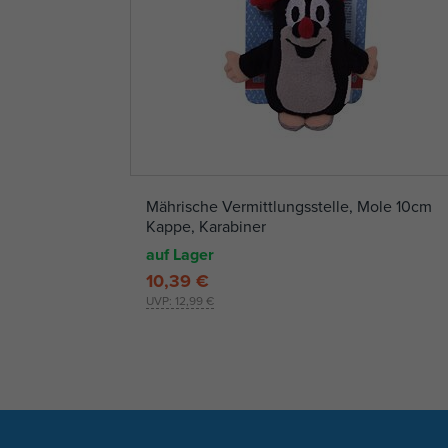
Mährische Vermittlungsstelle, Mole 10cm
Kappe, Karabiner
auf Lager
10,39 €
UVP:
12,99 €