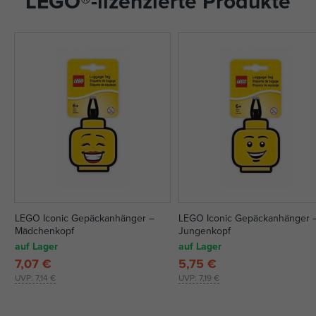
LEGO®-lizenzierte Produkte
LEGO Iconic Gepäckanhänger –
LEGO Iconic Gepäckanhänger 
Mädchenkopf
Jungenkopf
auf Lager
auf Lager
7,07 €
5,75 €
UVP:
7,14 €
UVP:
7,19 €