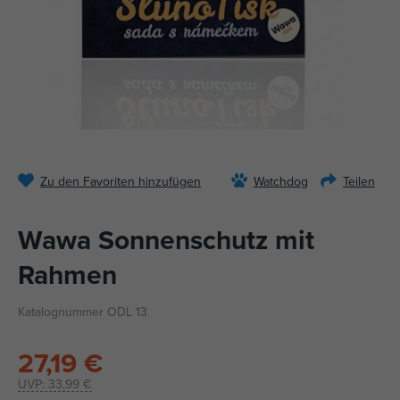
Zu den Favoriten hinzufügen
Watchdog
Teilen
Wawa Sonnenschutz mit
Rahmen
Katalognummer ODL 13
27,19 €
UVP:
33,99 €