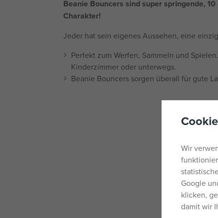
Beanie Bouncers sind super springende, 10 
Charakter!
Jeder hat sein eigenes Aussehen, eine einziga
Perfekt zum Werfen, Sammeln und Spielen.
Kinderzimmer oder unterwegs.
Beanie Bouncers sorgen überall für gute L
Cookie
Wir verwen
funktionie
statistisc
Google und
klicken, g
damit wir 