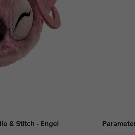
o & Stitch - Engel
Paramete