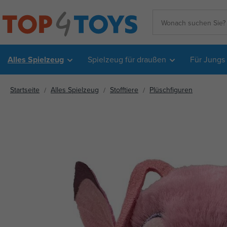
Alles Spielzeug
Spielzeug für draußen
Für Jungs
Startseite
Alles Spielzeug
Stofftiere
Plüschfiguren