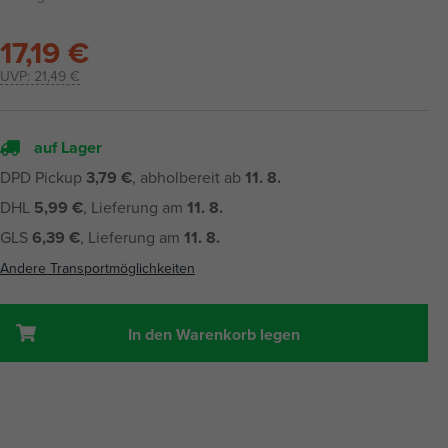
17,19 €
UVP:
21,49 €
auf Lager
DPD Pickup
3,79 €
, abholbereit ab
11. 8.
DHL
5,99 €
, Lieferung am
11. 8.
GLS
6,39 €
, Lieferung am
11. 8.
Andere Transportmöglichkeiten
In den Warenkorb legen