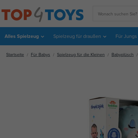
Alles Spielzeug
Spielzeug für draußen
Für Jungs
Startseite
Für Babys
Spielzeug für die Kleinen
Babyplüsch