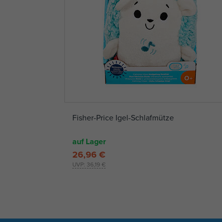
Fisher-Price Igel-Schlafmütze
auf Lager
26,96 €
UVP:
36,19 €