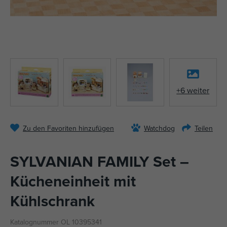
+6 weiter
Zu den Favoriten hinzufügen
Watchdog
Teilen
SYLVANIAN FAMILY Set –
Kücheneinheit mit
Kühlschrank
Katalognummer OL 10395341