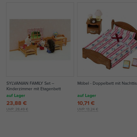
SYLVANIAN FAMILY Set –
Möbel - Doppelbett mit Nachtti
Kinderzimmer mit Etagenbett
auf Lager
auf Lager
23,88 €
10,71 €
UVP:
28,49 €
UVP:
13,24 €